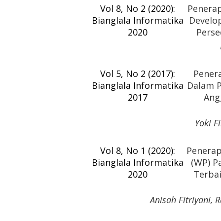
Vol 8, No 2 (2020):
Penerap
Bianglala Informatika
Develo
2020
Perse
Vol 5, No 2 (2017):
Pener
Bianglala Informatika
Dalam P
2017
Ang
Yoki F
Vol 8, No 1 (2020):
Penerap
Bianglala Informatika
(WP) P
2020
Terbai
Anisah Fitriyani,