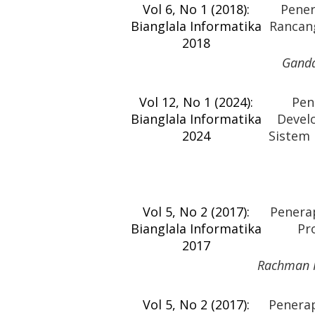
Vol 6, No 1 (2018):
Pener
Bianglala Informatika
Rancang
2018
Ganda
Vol 12, No 1 (2024):
Pen
Bianglala Informatika
Devel
2024
Sistem 
Vol 5, No 2 (2017):
Penera
Bianglala Informatika
Pr
2017
Rachman K
Vol 5, No 2 (2017):
Penerap