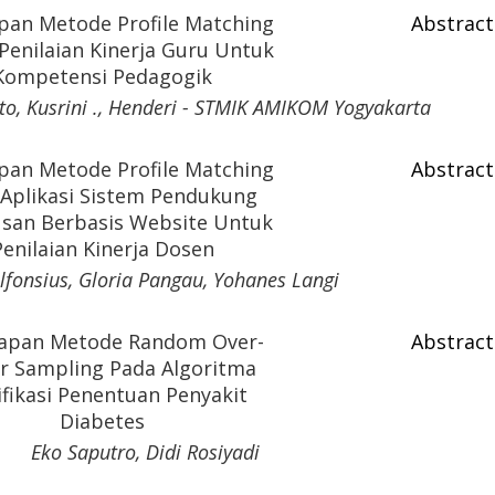
pan Metode Profile Matching
Abstract
Penilaian Kinerja Guru Untuk
Kompetensi Pedagogik
nto, Kusrini ., Henderi - STMIK AMIKOM Yogyakarta
pan Metode Profile Matching
Abstract
Aplikasi Sistem Pendukung
san Berbasis Website Untuk
Penilaian Kinerja Dosen
Alfonsius, Gloria Pangau, Yohanes Langi
apan Metode Random Over-
Abstract
r Sampling Pada Algoritma
ifikasi Penentuan Penyakit
Diabetes
Eko Saputro, Didi Rosiyadi