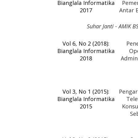
Bianglala Informatika
Pemen
2017
Antar 
Suhar Janti - AMIK B
Vol 6, No 2 (2018):
Pen
Bianglala Informatika
Ope
2018
Admin
Vol 3, No 1 (2015):
Pengar
Bianglala Informatika
Tele
2015
Konsu
Se