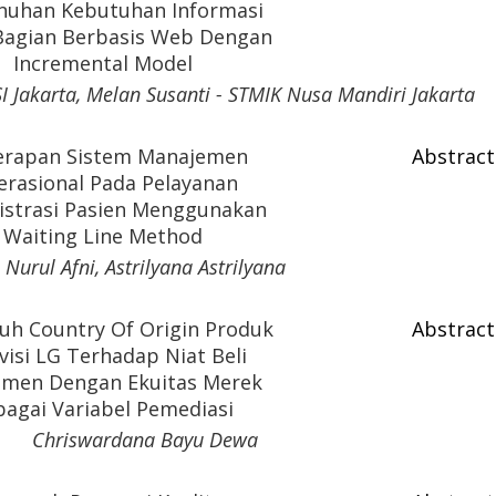
uhan Kebutuhan Informasi
Bagian Berbasis Web Dengan
Incremental Model
SI Jakarta, Melan Susanti - STMIK Nusa Mandiri Jakarta
erapan Sistem Manajemen
Abstract
rasional Pada Pelayanan
istrasi Pasien Menggunakan
Waiting Line Method
Nurul Afni, Astrilyana Astrilyana
uh Country Of Origin Produk
Abstract
visi LG Terhadap Niat Beli
men Dengan Ekuitas Merek
bagai Variabel Pemediasi
Chriswardana Bayu Dewa