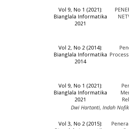
Vol 9, No 1 (2021):
PENE
Bianglala Informatika
NET
2021
Vol 2, No 2 (2014):
Pen
Bianglala Informatika
Process
2014
Vol 9, No 1 (2021):
Pe
Bianglala Informatika
Men
2021
Re
Dwi Hartanti, Indah Nof
Vol 3, No 2 (2015):
Penera