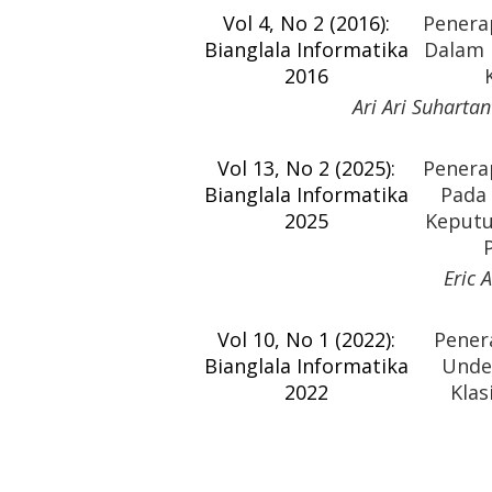
Vol 4, No 2 (2016):
Penera
Bianglala Informatika
Dalam 
2016
Ari Ari Suharta
Vol 13, No 2 (2025):
Penera
Bianglala Informatika
Pada 
2025
Keputu
Eric 
Vol 10, No 1 (2022):
Pener
Bianglala Informatika
Unde
2022
Klas