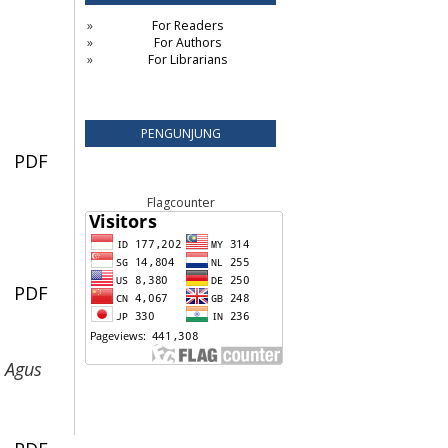
For Readers
For Authors
For Librarians
PENGUNJUNG
PDF
Flagcounter
PDF
 Agus