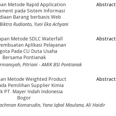
an Metode Rapid Application
Abstract
pment pada Sistem Informasi
diaan Barang berbasis Web
Biktra Rudianto, Yuni Eka Achyani
apan Metode SDLC Waterfall
Abstract
embuatan Aplikasi Pelayanan
gota Pada CU Duta Usaha
Bersama Pontianak
irmansyah, Pitriani - AMIK BSI Pontianak
an Metode Weighted Product
Abstract
ada Pemilihan Supplier Kimia
k PT. Mayer Indah Indonesia
Bogor
 Rachman Komarudin, Yana Iqbal Maulana, Ali Haidir