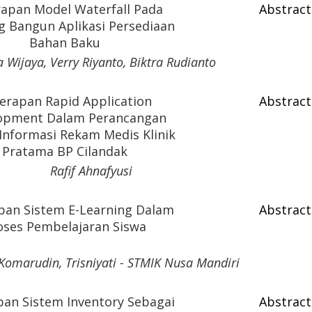
apan Model Waterfall Pada
Abstract
 Bangun Aplikasi Persediaan
Bahan Baku
 Wijaya, Verry Riyanto, Biktra Rudianto
erapan Rapid Application
Abstract
opment Dalam Perancangan
Informasi Rekam Medis Klinik
Pratama BP Cilandak
Rafif Ahnafyusi
pan Sistem E-Learning Dalam
Abstract
oses Pembelajaran Siswa
omarudin, Trisniyati - STMIK Nusa Mandiri
an Sistem Inventory Sebagai
Abstract