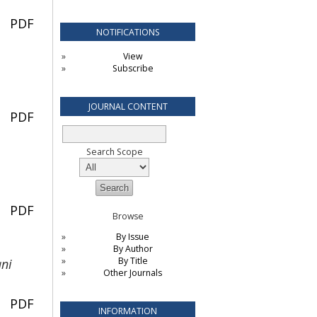
PDF
NOTIFICATIONS
View
Subscribe
JOURNAL CONTENT
PDF
Search Scope
PDF
Browse
By Issue
By Author
By Title
ni
Other Journals
PDF
INFORMATION