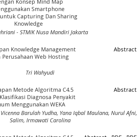
engan Konsep Mind Map
nggunakan Smartphone
untuk Capturing Dan Sharing
Knowledge
hriani - STMIK Nusa Mandiri Jakarta
pan Knowledge Management
Abstract
 Perusahaan Web Hosting
Tri Wahyudi
apan Metode Algoritma C4.5
Abstract
lasifikasi Diagnosa Penyakit
um Menggunakan WEKA
icenna Barulah Yudha, Yana Iqbal Maulana, Nurul Afni,
Salim, Irmawati Carolina