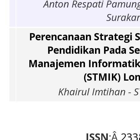
Anton Respati Pamung
Surakar
Perencanaan Strategi 
Pendidikan Pada Se
Manajemen Informatik
(STMIK) Lo
Khairul Imtihan -
ISSN
:Â
233