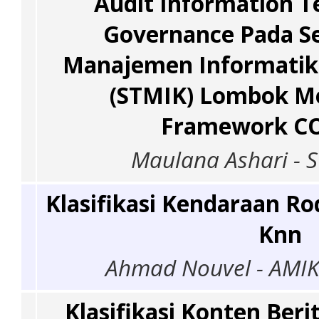
Audit Information T
Governance Pada Se
Manajemen Informatik
(STMIK) Lombok 
Framework CO
Maulana Ashari - 
Klasifikasi Kendaraan R
Knn
Ahmad Nouvel - AMIK
Klasifikasi Konten Beri