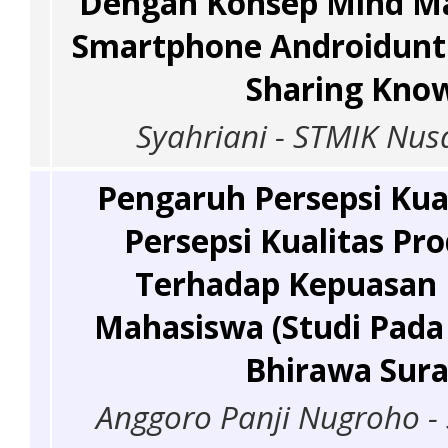
Dengan Konsep Mind 
Smartphone Androidunt
Sharing Kno
Syahriani - STMIK Nus
Pengaruh Persepsi Kua
Persepsi Kualitas Pr
Terhadap Kepuasan 
Mahasiswa (Studi Pada
Bhirawa Sura
Anggoro Panji Nugroho - 