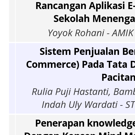
Rancangan Aplikasi E
Sekolah Menenga
Yoyok Rohani - AMIK
Sistem Penjualan Be
Commerce) Pada Tata D
Pacita
Rulia Puji Hastanti, Ba
Indah Uly Wardati - S
Penerapan knowled