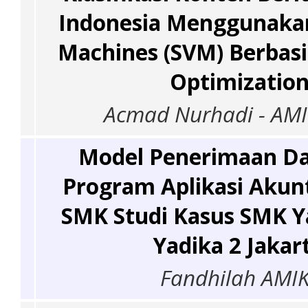
Indonesia Menggunakan
Machines (SVM) Berbasi
Optimization
Acmad Nurhadi - AMI
Model Penerimaan D
Program Aplikasi Akun
SMK Studi Kasus SMK Y
Yadika 2 Jakar
Fandhilah AMIK