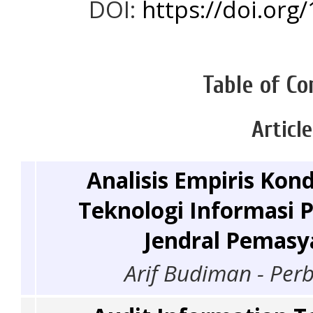
DOI:
https://doi.org
Table of Co
Articl
Analisis Empiris Kond
Teknologi Informasi 
Jendral Pemasy
Arif Budiman - Perb