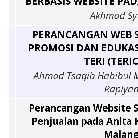
BERBASIS WEBSITE PA
Akhmad Sy
PERANCANGAN WEB S
PROMOSI DAN EDUKAS
TERI (TERI
Ahmad Tsaqib Habibul M
Rapiyan
Perancangan Website S
Penjualan pada Anita 
Malan