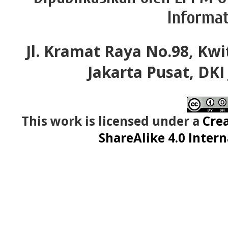
Informat
Jl. Kramat Raya No.98, Kwi
Jakarta Pusat, DKI
This work is licensed under a
Cre
ShareAlike 4.0 Intern