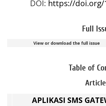
DOI:
https://doi.org
Full Is
View or download the full issue
Table of Co
Articl
APLIKASI SMS GAT