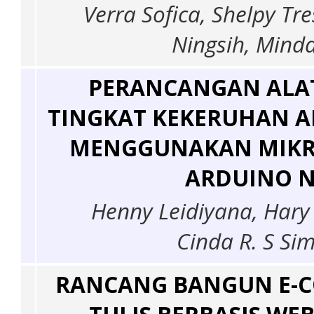
Verra Sofica, Shelpy Tr
Ningsih, Minda
PERANCANGAN ALAT
TINGKAT KEKERUHAN A
MENGGUNAKAN MIK
ARDUINO 
Henny Leidiyana, Hary 
Cinda R. S Si
RANCANG BANGUN E-C