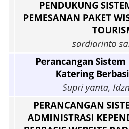
PENDUKUNG SISTE
PEMESANAN PAKET WIS
TOURIS
sardiarinto sa
Perancangan Sistem 
Katering Berbas
Supri yanta, Idz
PERANCANGAN SIST
ADMINISTRASI KEPE