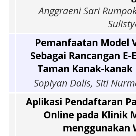
Anggraeni Sari Rumpo
Sulist
Pemanfaatan Model V
Sebagai Rancangan E-
Taman Kanak-kanak 
Sopiyan Dalis, Siti Nur
Aplikasi Pendaftaran P
Online pada Klinik
menggunakan W