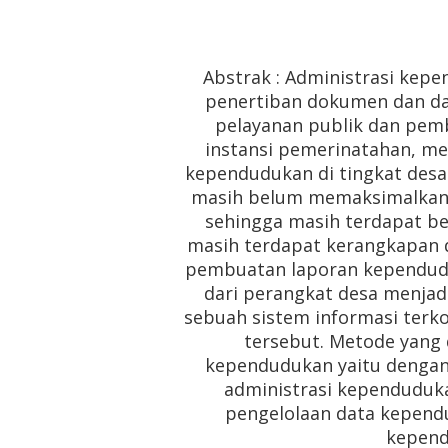
Abstrak : Administrasi kep
penertiban dokumen dan da
pelayanan publik dan pemb
instansi pemerinatahan, mem
kependudukan di tingkat desa
masih belum memaksimalkan 
sehingga masih terdapat be
masih terdapat kerangkapan d
pembuatan laporan kependudu
dari perangkat desa menjadi
sebuah sistem informasi terk
tersebut. Metode yang
kependudukan yaitu dengan
administrasi kependuduk
pengelolaan data kependu
kepend