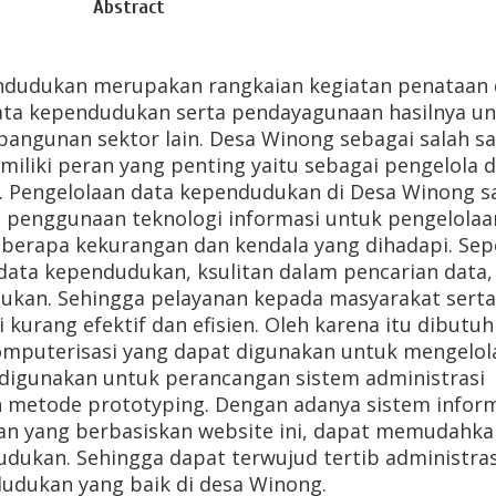
Abstract
endudukan merupakan rangkaian kegiatan penataan
ta kependudukan serta pendayagunaan hasilnya un
angunan sektor lain. Desa Winong sebagai salah s
iliki peran yang penting yaitu sebagai pengelola 
. Pengelolaan data kependudukan di Desa Winong sa
penggunaan teknologi informasi untuk pengelolaa
berapa kekurangan dan kendala yang dihadapi. Sep
ata kependudukan, ksulitan dalam pencarian data,
kan. Sehingga pelayanan kepada masyarakat serta
 kurang efektif dan efisien. Oleh karena itu dibutu
omputerisasi yang dapat digunakan untuk mengelol
 digunakan untuk perancangan sistem administrasi
 metode prototyping. Dengan adanya sistem infor
an yang berbasiskan website ini, dapat memudahka
dukan. Sehingga dapat terwujud tertib administras
udukan yang baik di desa Winong.