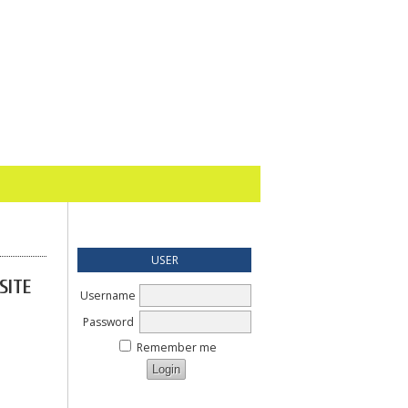
USER
SITE
Username
Password
Remember me