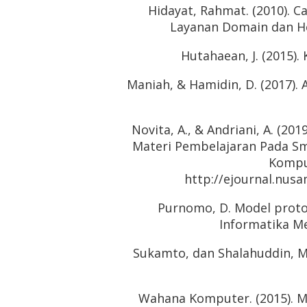
Hidayat, Rahmat. (2010).
Layanan Domain dan Hos
Hutahaean, J. (2015)
Maniah, & Hamidin, D. (2017).
Novita, A., & Andriani, A. (2
Materi Pembelajaran Pada Sm
Komput
http://ejournal.nusa
Purnomo, D. Model proto
Informatika Me
Sukamto, dan Shalahuddin, M.
Wahana Komputer. (2015). 