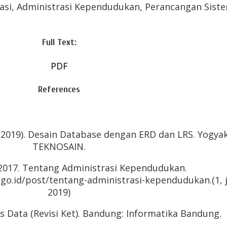
masi, Administrasi Kependudukan, Perancangan Sist
Full Text:
PDF
References
. (2019). Desain Database dengan ERD dan LRS. Yogyak
TEKNOSAIN.
 2017. Tentang Administrasi Kependudukan.
.go.id/post/tentang-administrasi-kependudukan.(1, j
2019)
is Data (Revisi Ket). Bandung: Informatika Bandung.