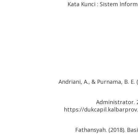
Kata Kunci : Sistem Infor
Andriani, A., & Purnama, B. E
Administrator.
https://dukcapil.kalbarprov
Fathansyah. (2018). Bas