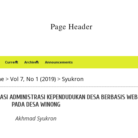
Current
Archives
Announcements
me
>
Vol 7, No 1 (2019)
>
Syukron
ASI ADMINISTRASI KEPENDUDUKAN DESA BERBASIS WEB
PADA DESA WINONG
Akhmad Syukron