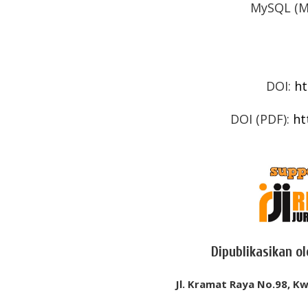
MySQL (Ma
DOI:
ht
DOI (PDF):
ht
Dipublikasikan o
Jl. Kramat Raya No.98, Kw