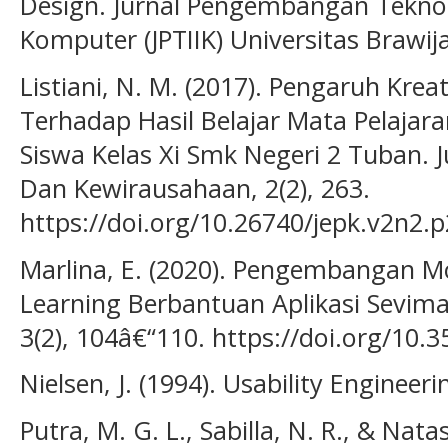
Design. Jurnal Pengembangan Teknol
Komputer (JPTIIK) Universitas Brawij
Listiani, N. M. (2017). Pengaruh Krea
Terhadap Hasil Belajar Mata Pelajar
Siswa Kelas Xi Smk Negeri 2 Tuban. 
Dan Kewirausahaan, 2(2), 263.
https://doi.org/10.26740/jepk.v2n2.
Marlina, E. (2020). Pengembangan M
Learning Berbantuan Aplikasi Sevima 
3(2), 104â€“110. https://doi.org/10.
Nielsen, J. (1994). Usability Engineerin
Putra, M. G. L., Sabilla, N. R., & Natas