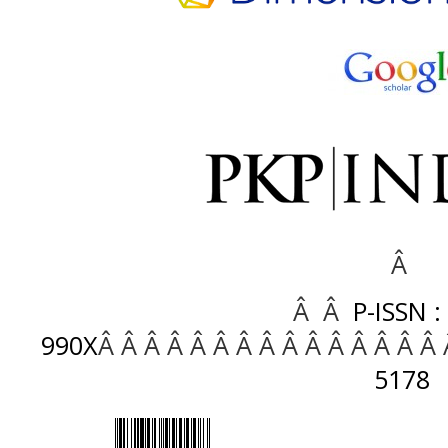
Â
Â Â
P-ISSN :
990X
Â Â Â Â Â Â Â Â Â Â Â Â Â Â Â
5178