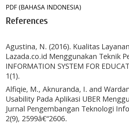
PDF (BAHASA INDONESIA)
References
Agustina, N. (2016). Kualitas Laya
Lazada.co.id Menggunakan Teknik 
INFORMATION SYSTEM FOR EDUCAT
1(1).
Alfiqie, M., Aknuranda, I. and Wardani
Usability Pada Aplikasi UBER Menggu
Jurnal Pengembangan Teknologi Inf
2(9), 2599â€“2606.