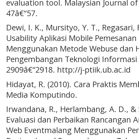
evaluation tool. Malaysian Journal o
47â€“57.
Dewi, I. K., Mursityo, Y. T., Regasari, 
Usability Aplikasi Mobile Pemesanan
Menggunakan Metode Webuse dan Heur
Pengembangan Teknologi Informasi 
2909â€“2918. http://j-ptiik.ub.ac.id
Hidayat, R. (2010). Cara Praktis Me
Media Komputindo.
Irwandana, R., Herlambang, A. D., & 
Evaluasi dan Perbaikan Rancangan 
Web Eventmalang Menggunakan Pe