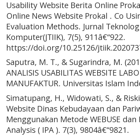
Usability Website Berita Online Proka
Online News Website Prokal . Co Usi
Evaluation Methods. Jurnal Teknolog
Komputer(JTIIK), 7(5), 911â€“922.
https://doi.org/10.25126/jtiik.20207
Saputra, M. T., & Sugarindra, M. 
ANALISIS USABILITAS WEBSITE LAB
MANUFAKTUR. Universitas Islam Ind
Simatupang, H., Widowati, S., & Riski
Website Dinas Kebudayaan dan Pari
Menggunakan Metode WEBUSE dan I
Analysis ( IPA ). 7(3), 9804â€“9821.