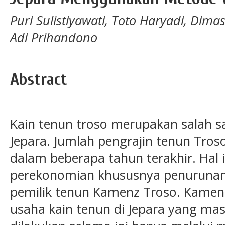
Puri Sulistiyawati, Toto Haryadi, Di
Adi Prihandono
Abstract
Kain tenun troso merupakan salah s
Jepara. Jumlah pengrajin tenun Tr
dalam beberapa tahun terakhir. Hal
perekonomian khususnya penurunan 
pemilik tenun Kamenz Troso. Kamen
usaha kain tenun di Jepara yang ma