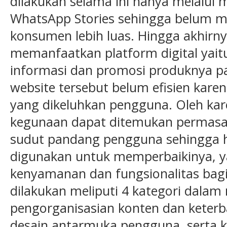
dilakukan selama ini hanya melalui 
WhatsApp Stories sehingga belum
konsumen lebih luas. Hingga akhirn
memanfaatkan platform digital yait
informasi dan promosi produknya 
website tersebut belum efisien kar
yang dikeluhkan pengguna. Oleh kare
kegunaan dapat ditemukan permasal
sudut pandang pengguna sehingga h
digunakan untuk memperbaikinya, 
kenyamanan dan fungsionalitas bag
dilakukan meliputi 4 kategori dala
pengorganisasian konten dan keterb
desain antarmuka pengguna, serta kin