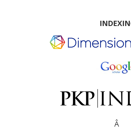
INDEXI
Â