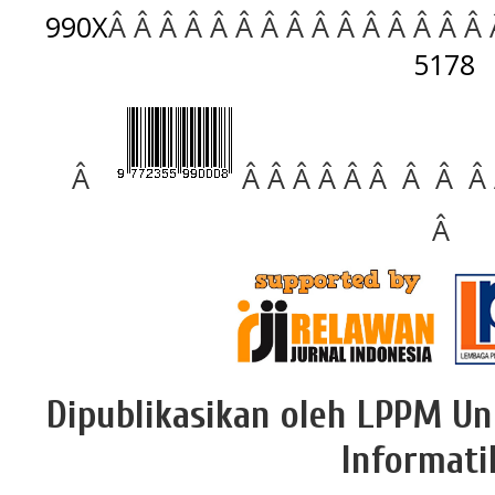
990X
Â Â Â Â Â Â Â Â Â Â Â Â Â Â Â
5178
Â
Â Â Â Â Â Â Â Â Â
Â
Dipublikasikan oleh LPPM Un
Informati