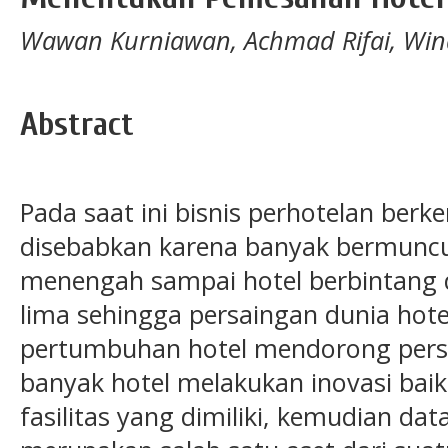
Wawan Kurniawan, Achmad Rifai, Wi
Abstract
Pada saat ini bisnis perhotelan berk
disebabkan karena banyak bermuncula
menengah sampai hotel berbintang d
lima sehingga persaingan dunia hote
pertumbuhan hotel mendorong persa
banyak hotel melakukan inovasi bai
fasilitas yang dimiliki, kemudian dat