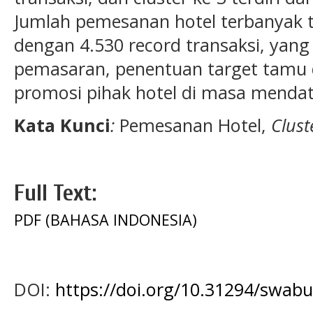
Jumlah pemesanan hotel terbanyak t
dengan 4.530 record transaksi, yang
pemasaran, penentuan target tamu d
promosi pihak hotel di masa menda
Kata Kunci
:
Pemesanan
Hotel,
Clust
Full Text:
PDF (BAHASA INDONESIA)
DOI:
https://doi.org/10.31294/swabu