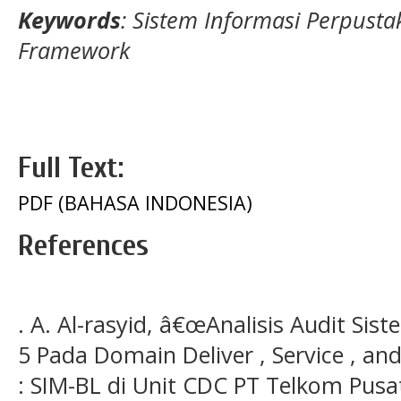
Keywords
: Sistem Informasi Perpustak
Framework
Full Text:
PDF (BAHASA INDONESIA)
References
. A. Al-rasyid, â€œAnalisis Audit Si
5 Pada Domain Deliver , Service , and
: SIM-BL di Unit CDC PT Telkom Pusat