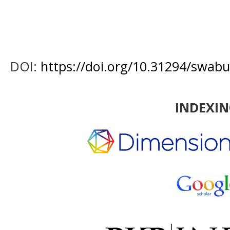
DOI:
https://doi.org/10.31294/swabu
INDEXI