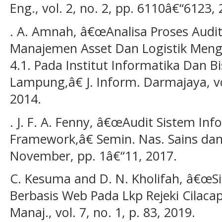
Eng., vol. 2, no. 2, pp. 6110â€“6123, 
. A. Amnah, â€œAnalisa Proses Audit
Manajemen Asset Dan Logistik Men
4.1. Pada Institut Informatika Dan 
Lampung,â€ J. Inform. Darmajaya, vol
2014.
. J. F. A. Fenny, â€œAudit Sistem I
Framework,â€ Semin. Nas. Sains dan 
November, pp. 1â€“11, 2017.
C. Kesuma and D. N. Kholifah, â€œS
Berbasis Web Pada Lkp Rejeki Cilacap
Manaj., vol. 7, no. 1, p. 83, 2019.