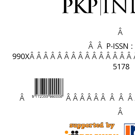
Â
Â Â
P-ISSN :
990X
Â Â Â Â Â Â Â Â Â Â Â Â Â Â Â
5178
Â
Â Â Â Â Â Â Â Â Â
Â