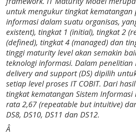
framework. IT Maturity Model merup
untuk mengukur tingkat kematangan p
informasi dalam suatu organisas, yang 
existent), tingkat 1 (initial), tingkat 2 
(defined), tingkat 4 (managed) dan tin
tinggi maturity level akan semakin ba
teknologi informasi. Dalam penelitia
delivery and support (DS) dipilih unt
setiap level proses IT COBIT. Dari hasi
tingkat kematangan Sistem Informasi 
rata 2,67 (repeatable but intuitive) d
DS8, DS10, DS11 dan DS12.
Â