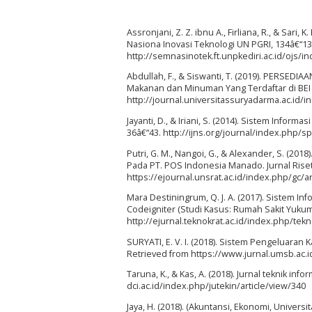
Assronjani, Z. Z. ibnu A., Firliana, R., & Sari
Nasiona Inovasi Teknologi UN PGRI, 134â€“13
http://semnasinotek.ft.unpkediri.ac.id/ojs/
Abdullah, F., & Siswanti, T. (2019). PERSED
Makanan dan Minuman Yang Terdaftar di BEI P
http://journal.universitassuryadarma.ac.id/i
Jayanti, D., & Iriani, S. (2014). Sistem Inform
36â€“43. http://ijns.org/journal/index.php/s
Putri, G. M., Nangoi, G., & Alexander, S. (
Pada PT. POS Indonesia Manado. Jurnal Riset
https://ejournal.unsrat.ac.id/index.php/gc/a
Mara Destiningrum, Q. J. A. (2017). Siste
Codeigniter (Studi Kasus: Rumah Sakit Yukum 
http://ejurnal.teknokrat.ac.id/index.php/tekn
SURYATI, E. V. I. (2018). Sistem Pengeluaran
Retrieved from https://www.jurnal.umsb.ac.
Taruna, K., & Kas, A. (2018). Jurnal teknik info
dci.ac.id/index.php/jutekin/article/view/340
Jaya, H. (2018). (Akuntansi, Ekonomi, Univers