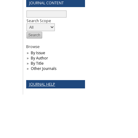
JOURNAL CONTENT
Search Scope
Browse
By Issue
By Author
By Title
Other Journals
JOURNAL HELP