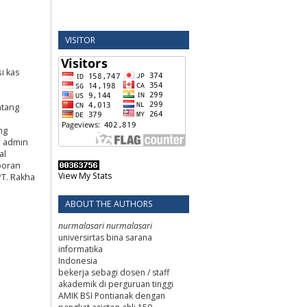
VISITOR
i kas
ntang
ng
tu admin
al
poran
View My Stats
PT. Rakha
ABOUT THE AUTHORS
nurmalasari nurmalasari
universirtas bina sarana
informatika
Indonesia
bekerja sebagi dosen / staff
akademik di perguruan tinggi
AMIK BSI Pontianak dengan