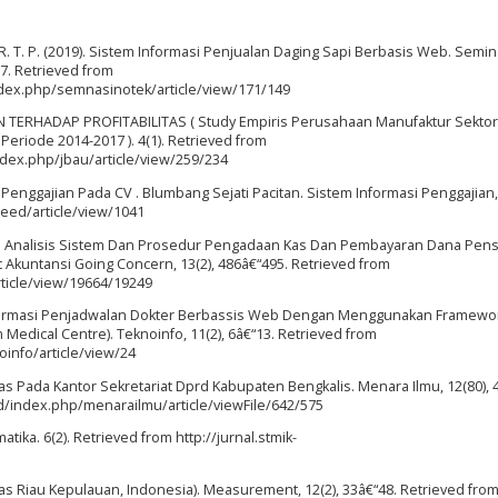
, K. R. T. P. (2019). Sistem Informasi Penjualan Daging Sapi Berbasis Web. Semin
7. Retrieved from
index.php/semnasinotek/article/view/171/149
IAAN TERHADAP PROFITABILITAS ( Study Empiris Perusahaan Manufaktur Sektor
eriode 2014-2017 ). 4(1). Retrieved from
ndex.php/jbau/article/view/259/234
asi Penggajian Pada CV . Blumbang Sejati Pacitan. Sistem Informasi Penggajian, 
peed/article/view/1041
2018). Analisis Sistem Dan Prosedur Pengadaan Kas Dan Pembayaran Dana Pen
 Akuntansi Going Concern, 13(2), 486â€“495. Retrieved from
rticle/view/19664/19249
m Informasi Penjadwalan Dokter Berbassis Web Dengan Menggunakan Framewo
Medical Centre). Teknoinfo, 11(2), 6â€“13. Retrieved from
oinfo/article/view/24
 Kas Pada Kantor Sekretariat Dprd Kabupaten Bengkalis. Menara Ilmu, 12(80), 
id/index.php/menarailmu/article/viewFile/642/575
rmatika. 6(2). Retrieved from http://jurnal.stmik-
itas Riau Kepulauan, Indonesia). Measurement, 12(2), 33â€“48. Retrieved fro