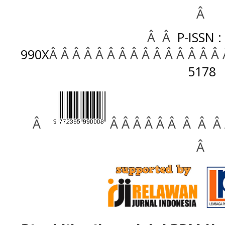
Â
Â Â
P-ISSN :
990X
Â Â Â Â Â Â Â Â Â Â Â Â Â Â Â
5178
Â
Â Â Â Â Â Â Â Â Â
Â