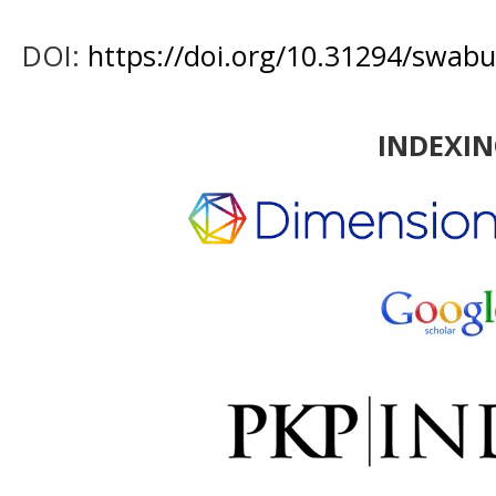
DOI:
https://doi.org/10.31294/swabu
INDEXI