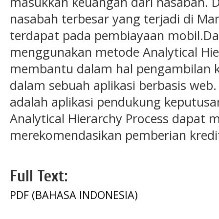
masukkan keuangan dari nasabah. D
nasabah terbesar yang terjadi di Ma
terdapat pada pembiayaan mobil.Dal
menggunakan metode Analytical Hie
membantu dalam hal pengambilan k
dalam sebuah aplikasi berbasis web. H
adalah aplikasi pendukung keputu
Analytical Hierarchy Process dapa
merekomendasikan pemberian kredi
Full Text:
PDF (BAHASA INDONESIA)