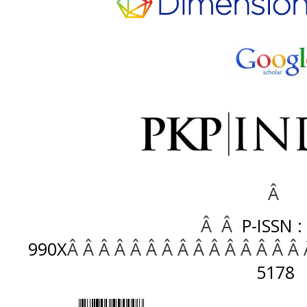
Â
Â Â
P-ISSN :
990X
Â Â Â Â Â Â Â Â Â Â Â Â Â Â Â
5178