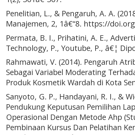
Penelitian, L., & Pengaruh, A. A. (2018
Manajemen, 2, 1â€“8. https://doi.o
Permata, B. I., Prihatini, A. E., Advert
Technology, P., Youtube, P., â€¦ Dipo
Rahmawati, V. (2014). Pengaruh Atri
Sebagai Variabel Moderating Terha
Produk Kosmetik Wardah di Kota Se
Sanyoto, G. P., Handayani, R. I., & W
Pendukung Keputusan Pemilihan La
Operasional Dengan Metode Ahp (Stu
Pembinaan Kursus Dan Pelatihan Kem