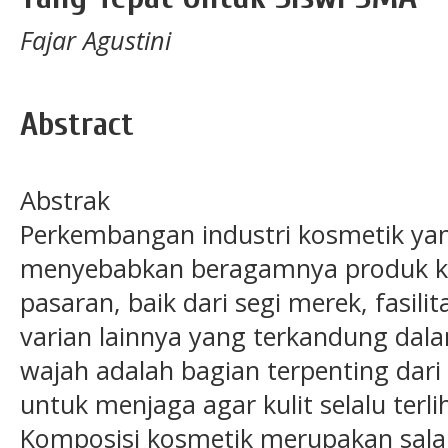
Fajar Agustini
Abstract
Abstrak
Perkembangan industri kosmetik ya
menyebabkan beragamnya produk ko
pasaran, baik dari segi merek, fasili
varian lainnya yang terkandung dala
wajah adalah bagian terpenting dar
untuk menjaga agar kulit selalu terli
Komposisi kosmetik merupakan salah