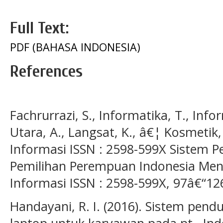
Full Text:
PDF (BAHASA INDONESIA)
References
Fachrurrazi, S., Informatika, T., Infor
Utara, A., Langsat, K., â€¦ Kosmetik, 
Informasi ISSN : 2598-599X Sistem 
Pemilihan Perempuan Indonesia Men
Informasi ISSN : 2598-599X, 97â€“12
Handayani, R. I. (2016). Sistem pen
laptop untuk karyawan pada pt . In