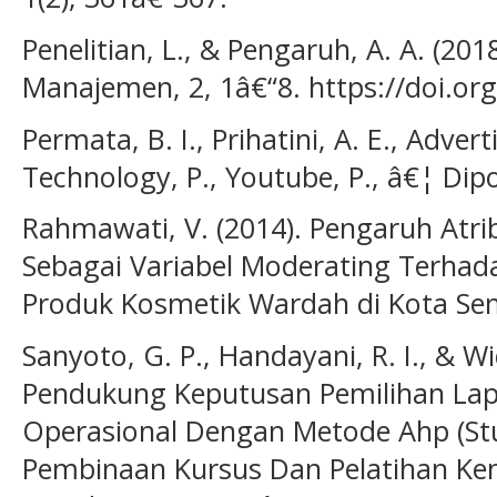
Penelitian, L., & Pengaruh, A. A. (2018
Manajemen, 2, 1â€“8. https://doi.o
Permata, B. I., Prihatini, A. E., Advert
Technology, P., Youtube, P., â€¦ Dipo
Rahmawati, V. (2014). Pengaruh Atri
Sebagai Variabel Moderating Terha
Produk Kosmetik Wardah di Kota Se
Sanyoto, G. P., Handayani, R. I., & W
Pendukung Keputusan Pemilihan La
Operasional Dengan Metode Ahp (Stu
Pembinaan Kursus Dan Pelatihan Kem