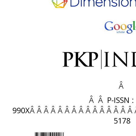
Â
Â Â
P-ISSN :
990X
Â Â Â Â Â Â Â Â Â Â Â Â Â Â Â
5178