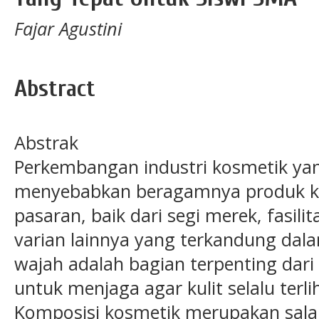
Fajar Agustini
Abstract
Abstrak
Perkembangan industri kosmetik ya
menyebabkan beragamnya produk ko
pasaran, baik dari segi merek, fasili
varian lainnya yang terkandung dala
wajah adalah bagian terpenting dar
untuk menjaga agar kulit selalu terli
Komposisi kosmetik merupakan salah