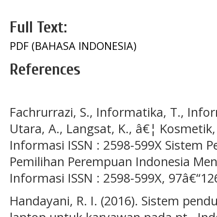
Full Text:
PDF (BAHASA INDONESIA)
References
Fachrurrazi, S., Informatika, T., Infor
Utara, A., Langsat, K., â€¦ Kosmetik, 
Informasi ISSN : 2598-599X Sistem 
Pemilihan Perempuan Indonesia Men
Informasi ISSN : 2598-599X, 97â€“12
Handayani, R. I. (2016). Sistem pen
laptop untuk karyawan pada pt . In