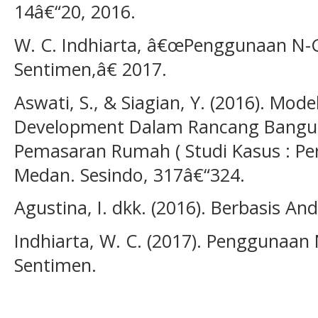
14â€“20, 2016.
W. C. Indhiarta, â€œPenggunaan N-
Sentimen,â€ 2017.
Aswati, S., & Siagian, Y. (2016). Mode
Development Dalam Rancang Bangun
Pemasaran Rumah ( Studi Kasus : 
Medan. Sesindo, 317â€“324.
Agustina, I. dkk. (2016). Berbasis A
Indhiarta, W. C. (2017). Penggunaan
Sentimen.