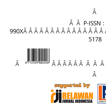
Â
Â Â
P-ISSN :
990X
Â Â Â Â Â Â Â Â Â Â Â Â Â Â Â
5178
Â
Â Â Â Â Â Â Â Â Â
Â