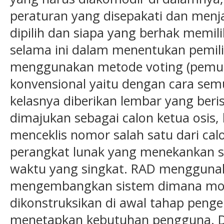
peraturan yang disepakati dan menj
dipilih dan siapa yang berhak memil
selama ini dalam menentukan pemili
menggunakan metode voting (pemun
konvensional yaitu dengan cara sem
kelasnya diberikan lembar yang beri
dimajukan sebagai calon ketua osis
menceklis nomor salah satu dari ca
perangkat lunak yang menekankan 
waktu yang singkat. RAD mengguna
mengembangkan sistem dimana mode
dikonstruksikan di awal tahap pen
menetapkan kebutuhan pengguna. Dal