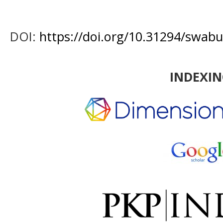
DOI:
https://doi.org/10.31294/swabu
INDEXI