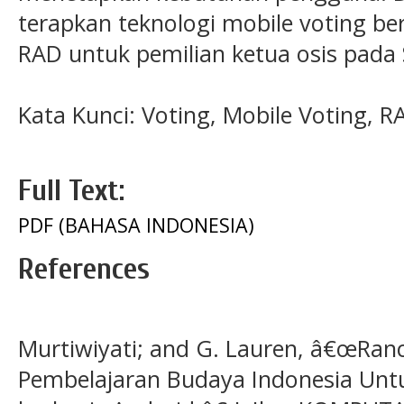
terapkan teknologi mobile voting b
RAD untuk pemilian ketua osis pada
Kata Kunci: Voting, Mobile Voting, 
Full Text:
PDF (BAHASA INDONESIA)
References
Murtiwiyati; and G. Lauren, â€œRan
Pembelajaran Budaya Indonesia Unt