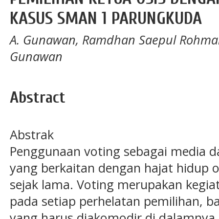
KASUS SMAN 1 PARUNGKUDA
A. Gunawan, Ramdhan Saepul Rohma
Gunawan
Abstract
Abstrak
Penggunaan voting sebagai media 
yang berkaitan dengan hajat hidup o
sejak lama. Voting merupakan kegi
pada setiap perhelatan pemilihan, b
yang harus diakomodir di dalamnya,