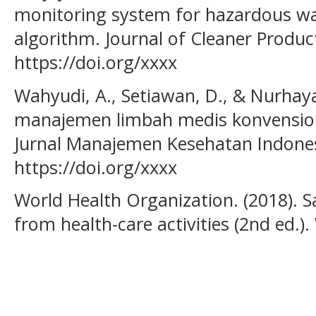
monitoring system for hazardous was
algorithm. Journal of Cleaner Product
https://doi.org/xxxx
Wahyudi, A., Setiawan, D., & Nurhayat
manajemen limbah medis konvension
Jurnal Manajemen Kesehatan Indonesi
https://doi.org/xxxx
World Health Organization. (2018).
from health-care activities (2nd ed.)