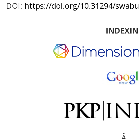
DOI:
https://doi.org/10.31294/swab
INDEXI
Â