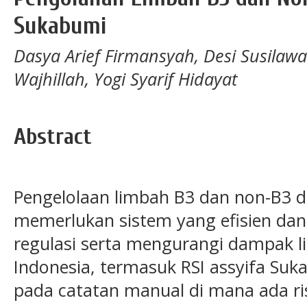
Sukabumi
Dasya Arief Firmansyah, Desi Susilawat
Wajhillah, Yogi Syarif Hidayat
Abstract
Pengelolaan limbah B3 dan non-B3 di
memerlukan sistem yang efisien da
regulasi serta mengurangi dampak l
Indonesia, termasuk RSI assyifa Su
pada catatan manual di mana ada ris