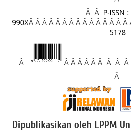
Â Â
P-ISSN :
990X
Â Â Â Â Â Â Â Â Â Â Â Â Â Â Â
5178
Â
Â Â Â Â Â Â Â Â Â
Â
Dipublikasikan oleh LPPM Un