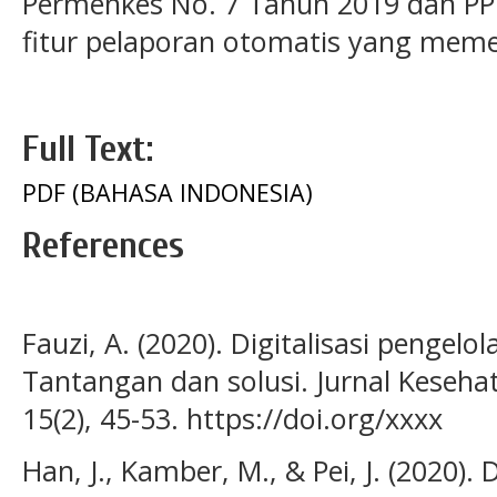
Permenkes No. 7 Tahun 2019 dan PP
fitur pelaporan otomatis yang meme
Full Text:
PDF (BAHASA INDONESIA)
References
Fauzi, A. (2020). Digitalisasi pengel
Tantangan dan solusi. Jurnal Keseha
15(2), 45-53. https://doi.org/xxxx
Han, J., Kamber, M., & Pei, J. (2020)