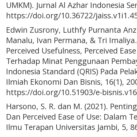
UMKM). Jurnal Al Azhar Indonesia Seri 
https://doi.org/10.36722/jaiss.v1i1.4
Edwin Zusrony, Luthfy Purnanta Anzi
Manalu, Ivan Permana, & Tri Imaliya.
Perceived Usefulness, Perceived Ease
Terhadap Minat Penggunaan Pembaya
Indonesia Standard (QRIS) Pada Pelak
Ilmiah Ekonomi Dan Bisnis, 16(1), 20
https://doi.org/10.51903/e-bisnis.v1
Harsono, S. R. dan M. (2021). Pentin
Dan Perceived Ease of Use: Dalam Te
Ilmu Terapan Universitas Jambi, 5, 8