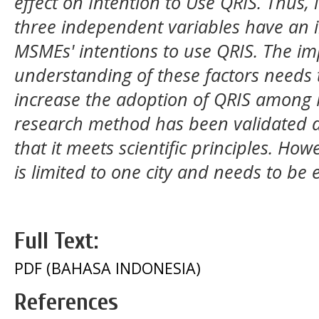
effect on Intention to Use QRIS. Thus,
three independent variables have an 
MSMEs' intentions to use QRIS. The imp
understanding of these factors needs 
increase the adoption of QRIS among 
research method has been validated and
that it meets scientific principles. Ho
is limited to one city and needs to be
Full Text:
PDF (BAHASA INDONESIA)
References