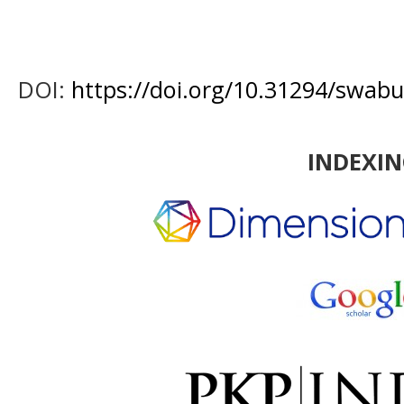
DOI:
https://doi.org/10.31294/swab
INDEXI