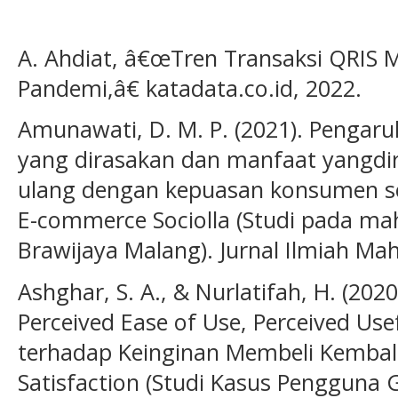
A. Ahdiat, â€œTren Transaksi QRIS M
Pandemi,â€ katadata.co.id, 2022.
Amunawati, D. M. P. (2021). Penga
yang dirasakan dan manfaat yangdir
ulang dengan kepuasan konsumen se
E-commerce Sociolla (Studi pada ma
Brawijaya Malang). Jurnal Ilmiah Mah
Ashghar, S. A., & Nurlatifah, H. (202
Perceived Ease of Use, Perceived Use
terhadap Keinginan Membeli Kembali 
Satisfaction (Studi Kasus Pengguna