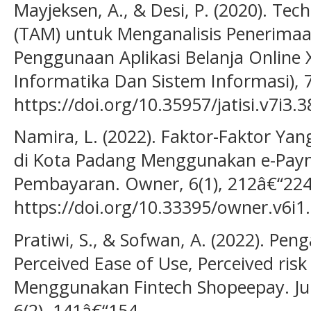
Mayjeksen, A., & Desi, P. (2020). Te
(TAM) untuk Menganalisis Penerima
Penggunaan Aplikasi Belanja Online X
Informatika Dan Sistem Informasi), 7
https://doi.org/10.35957/jatisi.v7i3.3
Namira, L. (2022). Faktor-Faktor 
di Kota Padang Menggunakan e-Pay
Pembayaran. Owner, 6(1), 212â€“224
https://doi.org/10.33395/owner.v6i1
Pratiwi, S., & Sofwan, A. (2022). Pen
Perceived Ease of Use, Perceived ris
Menggunakan Fintech Shopeepay. Jur
6(2), 141â€“154.