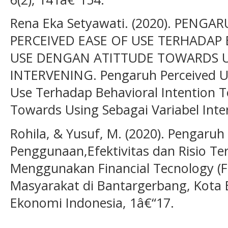
Rena Eka Setyawati. (2020). PENGA
PERCEIVED EASE OF USE TERHADAP
USE DENGAN ATITTUDE TOWARDS U
INTERVENING. Pengaruh Perceived Use
Use Terhadap Behavioral Intention 
Towards Using Sebagai Variabel Inter
Rohila, & Yusuf, M. (2020). Pengaru
Penggunaan,Efektivitas dan Risio Te
Menggunakan Financial Tecnology (F
Masyarakat di Bantargerbang, Kota B
Ekonomi Indonesia, 1â€“17.