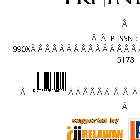
Â
Â Â
P-ISSN :
990X
Â Â Â Â Â Â Â Â Â Â Â Â Â Â Â
5178
Â
Â Â Â Â Â Â Â Â Â
Â