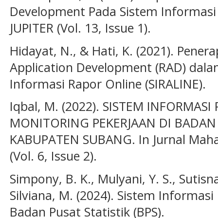
Development Pada Sistem Informasi 
JUPITER (Vol. 13, Issue 1).
Hidayat, N., & Hati, K. (2021). Pene
Application Development (RAD) dal
Informasi Rapor Online (SIRALINE).
Iqbal, M. (2022). SISTEM INFORMAS
MONITORING PEKERJAAN DI BADAN 
KABUPATEN SUBANG. In Jurnal Mahas
(Vol. 6, Issue 2).
Simpony, B. K., Mulyani, Y. S., Sutisn
Silviana, M. (2024). Sistem Informas
Badan Pusat Statistik (BPS).