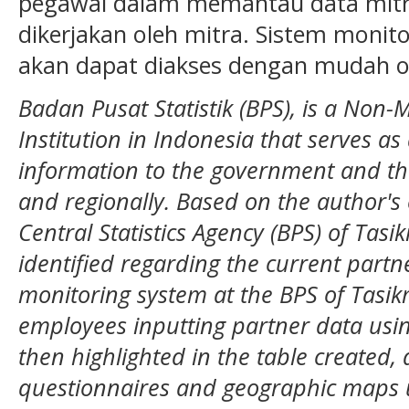
pegawai dalam memantau data mitr
dikerjakan oleh mitra. Sistem monit
akan dapat diakses dengan mudah o
Badan Pusat Statistik (BPS), is a Non-
Institution in Indonesia that serves as 
information to the government and the
and regionally. Based on the author's
Central Statistics Agency (BPS) of Tasi
identified regarding the current part
monitoring system at the BPS of Tasik
employees inputting partner data usin
then highlighted in the table created,
questionnaires and geographic maps u