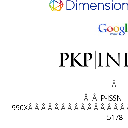
Â
Â Â
P-ISSN :
990X
Â Â Â Â Â Â Â Â Â Â Â Â Â Â Â
5178