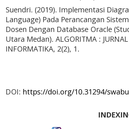
Suendri. (2019). Implementasi Diagr
Language) Pada Perancangan Sistem
Dosen Dengan Database Oracle (Stu
Utara Medan). ALGORITMA : JURN
INFORMATIKA, 2(2), 1.
DOI:
https://doi.org/10.31294/swab
INDEXI