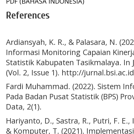
PDF (BAHASA INDONESIA)
References
Ardiansyah, K. R., & Palasara, N. (2
Informasi Monitoring Capaian Kiner
Statistik Kabupaten Tasikmalaya. In 
(Vol. 2, Issue 1). http://jurnal.bsi.ac
Fardi Muhammad. (2022). Sistem Inf
Pada Badan Pusat Statistik (BPS) Pro
Data, 2(1).
Hariyanto, D., Sastra, R., Putri, F. E.,
& Komputer, T. (2021). Implementasi