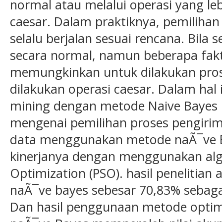
normal atau melalui operasi yang le
caesar. Dalam praktiknya, pemiliha
selalu berjalan sesuai rencana. Bila 
secara normal, namun beberapa fakt
memungkinkan untuk dilakukan pros
dilakukan operasi caesar. Dalam hal 
mining dengan metode Naive Bayes
mengenai pemilihan proses pengiri
data menggunakan metode naÃ¯ve 
kinerjanya dengan menggunakan alg
Optimization (PSO). hasil penelitian 
naÃ¯ve bayes sebesar 70,83% sebagai
Dan hasil penggunaan metode opti