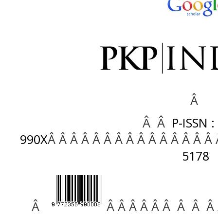
Â
Â Â
P-ISSN :
990X
Â Â Â Â Â Â Â Â Â Â Â Â Â Â Â
5178
Â
Â Â Â Â Â Â Â Â Â