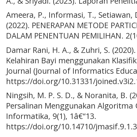
A., & Sriyadi. (2023). Laporan Peneliti
Ameera, P., Informasi, T., Setiawan, D.
(2022). PENERAPAN METODE PARTI
DALAM PENENTUAN PEMILIHAN. 2(10)
Damar Rani, H. A., & Zuhri, S. (2020).
Kelahiran Bayi menggunakan Klasifik
Journal (Journal of Informatics Educat
https://doi.org/10.31331/joined.v3i2
Ningsih, M. P. S. D., & Noranita, B. (
Persalinan Menggunakan Algoritma C
Informatika, 9(1), 1â€“13.
https://doi.org/10.14710/jmasif.9.1.