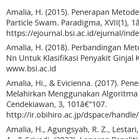
Amalia, H. (2015). Penerapan Metod
Particle Swam. Paradigma, XVII(1), 1
https://ejournal.bsi.ac.id/ejurnal/in
Amalia, H. (2018). Perbandingan Me
Nn Untuk Klasifikasi Penyakit Ginjal K
www.bsi.ac.id
Amalia, Hi., & Evicienna. (2017). Pen
Melahirkan Menggunakan Algoritma 
Cendekiawan, 3, 101â€“107.
http://ir.obihiro.ac.jp/dspace/handl
Amalia, H., Agungsyah, R. Z., Lestari, F