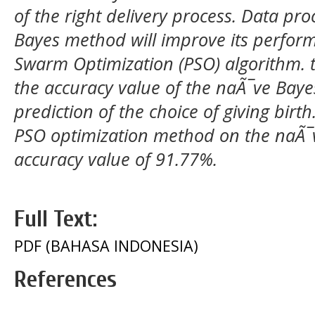
of the right delivery process. Data pr
Bayes method will improve its perform
Swarm Optimization (PSO) algorithm.
the accuracy value of the naÃ¯ve Bay
prediction of the choice of giving birth
PSO optimization method on the naÃ¯
accuracy value of 91.77%.
Full Text:
PDF (BAHASA INDONESIA)
References