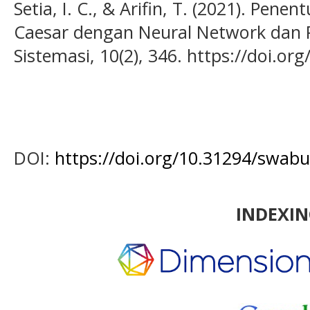
Setia, I. C., & Arifin, T. (2021). Pen
Caesar dengan Neural Network dan P
Sistemasi, 10(2), 346. https://doi.or
DOI:
https://doi.org/10.31294/swab
INDEXI