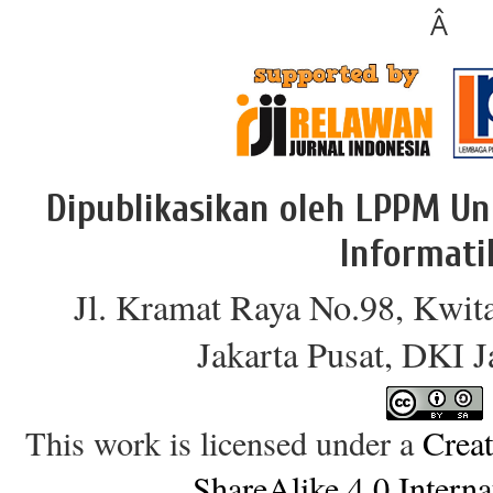
Â
Dipublikasikan oleh LPPM Un
Informati
Jl. Kramat Raya No.98, Kwit
Jakarta Pusat, DKI 
This work is licensed under a
Crea
ShareAlike 4.0 Interna