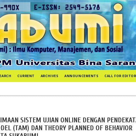
EARCH
CURRENT
ARCHIVES
ANNOUNCEMENTS
CALL FOR EDITOR
IMAAN SISTEM UJIAN ONLINE DENGAN PENDEKA
DEL (TAM) DAN THEORY PLANNED OF BEHAVIOR