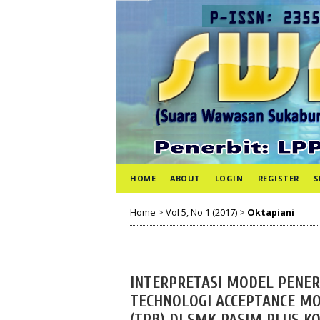
HOME
ABOUT
LOGIN
REGISTER
S
Home
>
Vol 5, No 1 (2017)
>
Oktapiani
INTERPRETASI MODEL PENER
TECHNOLOGI ACCEPTANCE MO