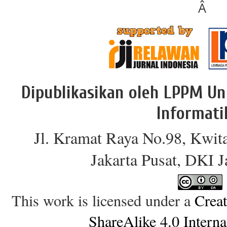
Â
Dipublikasikan oleh LPPM Un
Informati
Jl. Kramat Raya No.98, Kwit
Jakarta Pusat, DKI 
This work is licensed under a
Crea
ShareAlike 4.0 Interna