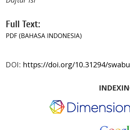
Full Text:
PDF (BAHASA INDONESIA)
DOI:
https://doi.org/10.31294/swab
INDEXI