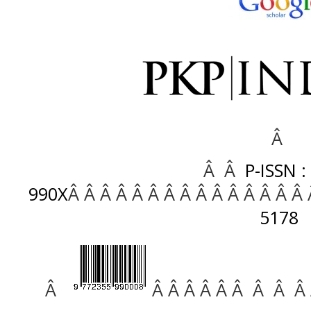
Â
Â Â
P-ISSN :
990X
Â Â Â Â Â Â Â Â Â Â Â Â Â Â Â
5178
Â
Â Â Â Â Â Â Â Â Â