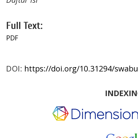
Full Text:
PDF
DOI:
https://doi.org/10.31294/swab
INDEXI