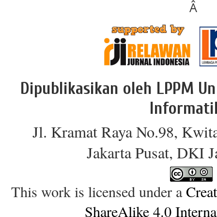
Â
Dipublikasikan oleh LPPM Un
Informati
Jl. Kramat Raya No.98, Kwit
Jakarta Pusat, DKI 
This work is licensed under a
Crea
ShareAlike 4.0 Interna