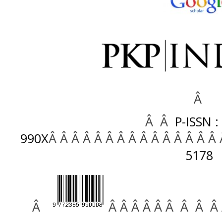
Â
Â Â
P-ISSN :
990X
Â Â Â Â Â Â Â Â Â Â Â Â Â Â Â
5178
Â
Â Â Â Â Â Â Â Â Â