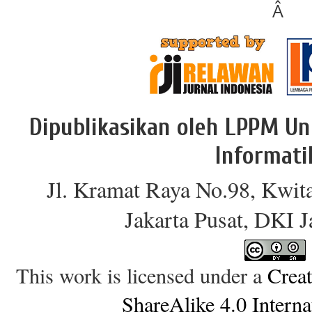
Â
Dipublikasikan oleh LPPM Un
Informati
Jl. Kramat Raya No.98, Kwit
Jakarta Pusat, DKI 
This work is licensed under a
Crea
ShareAlike 4.0 Interna