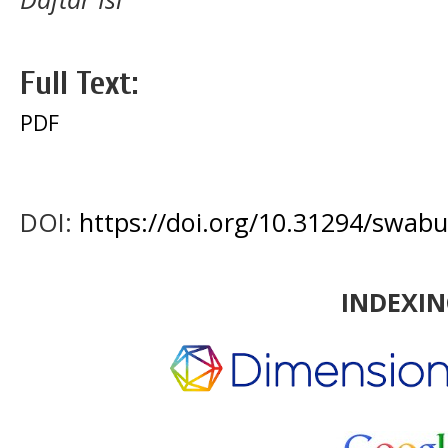
Full Text:
PDF
DOI:
https://doi.org/10.31294/swab
INDEXI