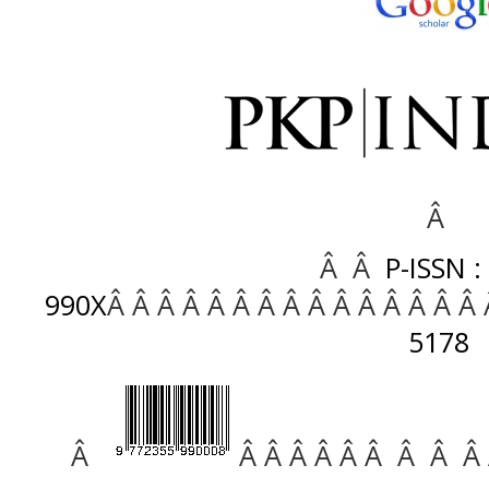
Â
Â Â
P-ISSN :
990X
Â Â Â Â Â Â Â Â Â Â Â Â Â Â Â
5178
Â
Â Â Â Â Â Â Â Â Â