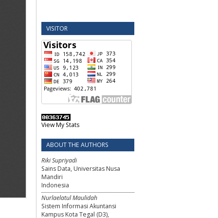
VISITOR
View My Stats
ABOUT THE AUTHORS
Riki Supriyadi
Sains Data, Universitas Nusa
Mandiri
Indonesia
Nurlaelatul Maulidah
Sistem Informasi Akuntansi
Kampus Kota Tegal (D3),