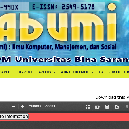
EARCH
CURRENT
ARCHIVES
ANNOUNCEMENTS
CALL FOR EDITOR
Download this P