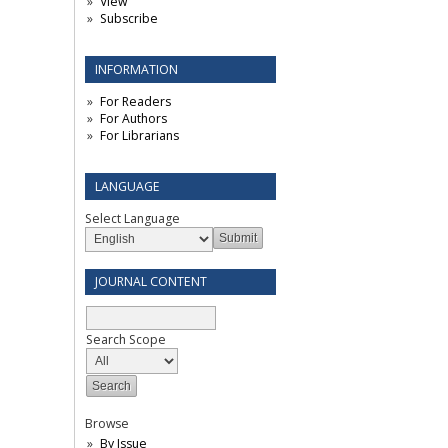
View
Subscribe
INFORMATION
For Readers
For Authors
For Librarians
LANGUAGE
Select Language
JOURNAL CONTENT
Search Scope
Browse
By Issue