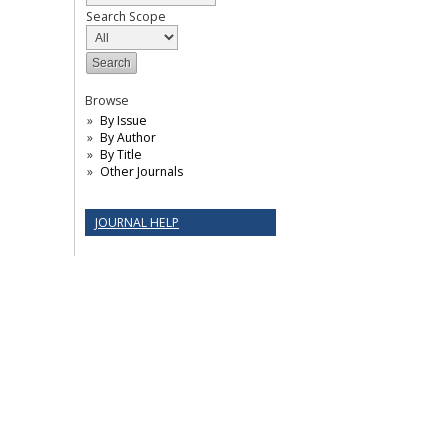
Search Scope
Browse
By Issue
By Author
By Title
Other Journals
JOURNAL HELP