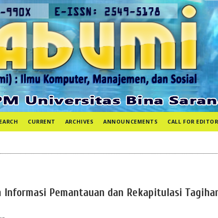
EARCH
CURRENT
ARCHIVES
ANNOUNCEMENTS
CALL FOR EDITOR
 Informasi Pemantauan dan Rekapitulasi Tagiha