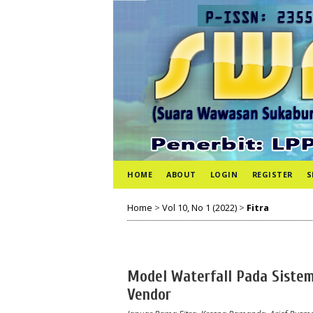
HOME
ABOUT
LOGIN
REGISTER
S
Home
>
Vol 10, No 1 (2022)
>
Fitra
Model Waterfall Pada Sistem
Vendor