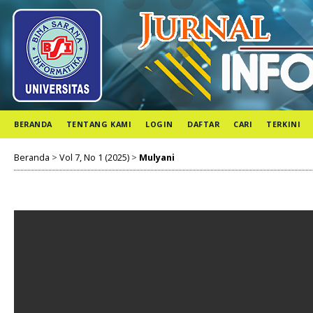
BERANDA
TENTANG KAMI
LOGIN
DAFTAR
CARI
TERKINI
Beranda
>
Vol 7, No 1 (2025)
>
Mulyani