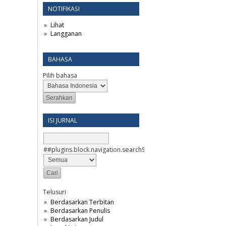
NOTIFIKASI
Lihat
Langganan
BAHASA
Pilih bahasa
ISI JURNAL
##plugins.block.navigation.searchScope##
Telusuri
Berdasarkan Terbitan
Berdasarkan Penulis
Berdasarkan Judul