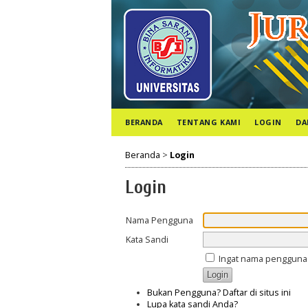
BERANDA
TENTANG KAMI
LOGIN
DA
Beranda
>
Login
Login
Nama Pengguna
Kata Sandi
Ingat nama pengguna 
Bukan Pengguna? Daftar di situs ini
Lupa kata sandi Anda?