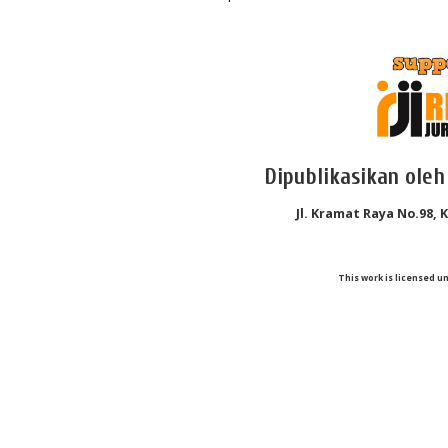
Dipublikasikan oleh
Jl. Kramat Raya No.98, 
This work is licensed u