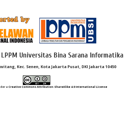
 LPPM Universitas Bina Sarana Informatika
Kwitang, Kec. Senen, Kota Jakarta Pusat, DKI Jakarta 10450
nder a
Creative Commons Attribution-ShareAlike 4.0 International License