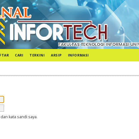
FTAR
CARI
TERKINI
ARSIP
INFORMASI
dan kata sandi saya.