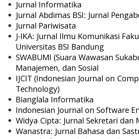
Jurnal Informatika
Jurnal Abdimas BSI: Jurnal Penga
Jurnal Pariwisata
J-IKA: Jurnal Ilmu Komunikasi Fak
Universitas BSI Bandung
SWABUMI (Suara Wawasan Sukabu
Manajemen, dan Sosial
IJCIT (Indonesian Journal on Com
Technology)
Bianglala Informatika
Indonesian Journal on Software E
Widya Cipta: Jurnal Sekretari da
Wanastra: Jurnal Bahasa dan Sast