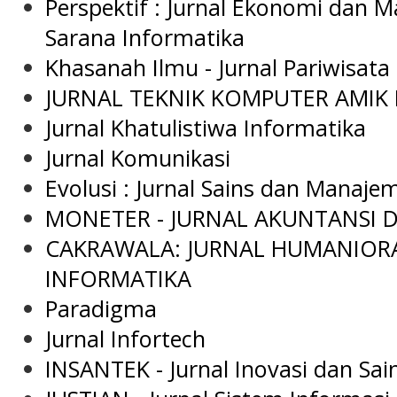
Perspektif : Jurnal Ekonomi dan
Sarana Informatika
Khasanah Ilmu - Jurnal Pariwisat
JURNAL TEKNIK KOMPUTER AMIK 
Jurnal Khatulistiwa Informatika
Jurnal Komunikasi
Evolusi : Jurnal Sains dan Manaje
MONETER - JURNAL AKUNTANSI
CAKRAWALA: JURNAL HUMANIOR
INFORMATIKA
Paradigma
Jurnal Infortech
INSANTEK - Jurnal Inovasi dan Sai