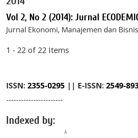
2014
Vol 2, No 2 (2014): Jurnal ECODEMI
Jurnal Ekonomi, Manajemen dan Bisni
1 - 22 of 22 Items
ISSN:
2355-0295
||
E-ISSN:
2549-89
-----------------------
Indexed by:
Â