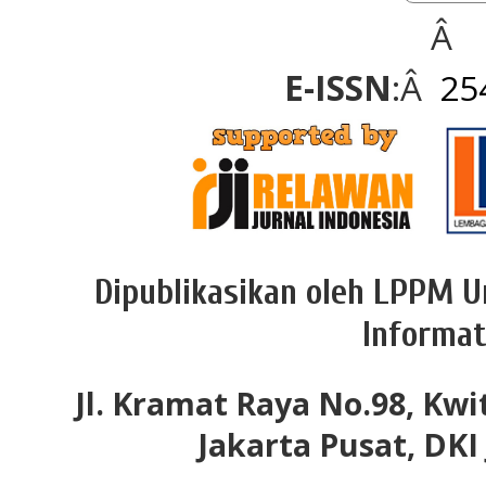
Â
E-ISSN
:Â
25
Dipublikasikan oleh LPPM U
Informat
Jl. Kramat Raya No.98, Kwi
Jakarta Pusat, DKI