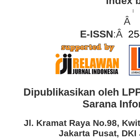
Index 
Â
E-ISSN
:Â
25
Dipublikasikan oleh LP
Sarana Info
Jl. Kramat Raya No.98, Kwi
Jakarta Pusat, DKI