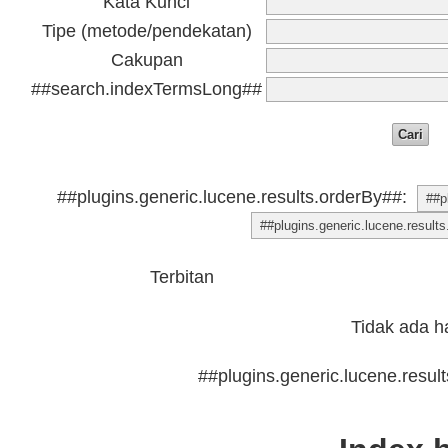
Kata Kunci
Tipe (metode/pendekatan)
Cakupan
##search.indexTermsLong##
##plugins.generic.lucene.results.orderBy##:
Terbitan
Tidak ada ha
##plugins.generic.lucene.result