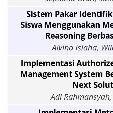
Sistem Pakar Identifik
Siswa Menggunakan Me
Reasoning Berbas
Alvina Islaha, W
Implementasi Authorize
Management System Ber
Next Solu
Adi Rahmansyah, 
Implementasi Meto