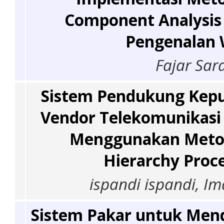
Component Analysis
Pengenalan 
Fajar Sar
Sistem Pendukung Kepu
Vendor Telekomunikasi 
Menggunakan Metod
Hierarchy Proc
ispandi ispandi, 
Sistem Pakar untuk Men