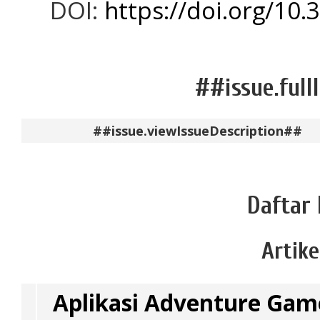
DOI:
https://doi.org/10.
##issue.full
##issue.viewIssueDescription##
Daftar 
Artike
Aplikasi Adventure Gam