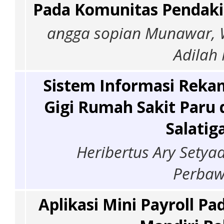
Pada Komunitas Pendak
angga sopian Munawar, W
Adilah
Sistem Informasi Rekam
Gigi Rumah Sakit Paru 
Salatig
Heribertus Ary Setya
Perba
Aplikasi Mini Payroll Pa