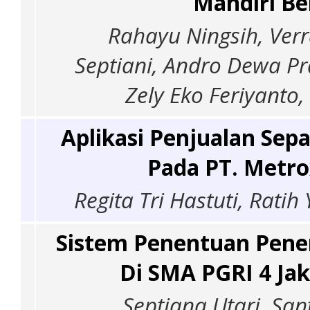
Mandiri Be
Rahayu Ningsih, Verr
Septiani, Andro Dewa 
Zely Eko Feriyanto
Aplikasi Penjualan Sep
Pada PT. Metro
Regita Tri Hastuti, Ratih
Sistem Penentuan Pene
Di SMA PGRI 4 Ja
Septiana Utari, Sa