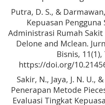
Putra, D. S., & Darmawan, 
Kepuasan Pengguna S
Administrasi Rumah Sakit
Delone and Mclean. Jurn
Bisnis, 11(1),
https://doi.org/10.214
Sakir, N., Jaya, J. N. U.,
Penerapan Metode Piece
Evaluasi Tingkat Kepuas