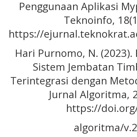
Penggunaan Aplikasi My
Teknoinfo, 18(1
https://ejurnal.teknokrat.
Hari Purnomo, N. (2023).
Sistem Jembatan Timb
Terintegrasi dengan Meto
Jurnal Algoritma, 
https://doi.or
algoritma/v.