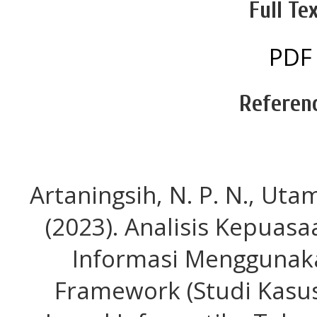
Full Tex
PDF
Referen
Artaningsih, N. P. N., Utam
(2023). Analisis Kepuas
Informasi Menggunak
Framework (Studi Kasus