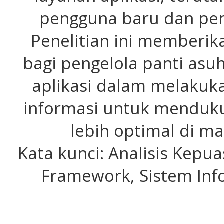
pengguna baru dan pen
Penelitian ini memberi
bagi pengelola panti as
aplikasi dalam melakuk
informasi untuk menduku
lebih optimal di m
Kata kunci: Analisis Kepu
Framework, Sistem In