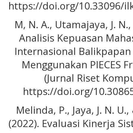
https://doi.org/10.33096/i
M, N. A., Utamajaya, J. N.,
Analisis Kepuasan Maha
Internasional Balikpapa
Menggunakan PIECES F
(Jurnal Riset Komput
https://doi.org/10.3086
Melinda, P., Jaya, J. N. 
(2022). Evaluasi Kinerja Si