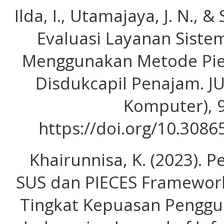
Ilda, I., Utamajaya, J. N., &
Evaluasi Layanan Siste
Menggunakan Metode Pie
Disdukcapil Penajam. JU
Komputer), 9
https://doi.org/10.3086
Khairunnisa, K. (2023).
SUS dan PIECES Framewor
Tingkat Kepuasan Penggu