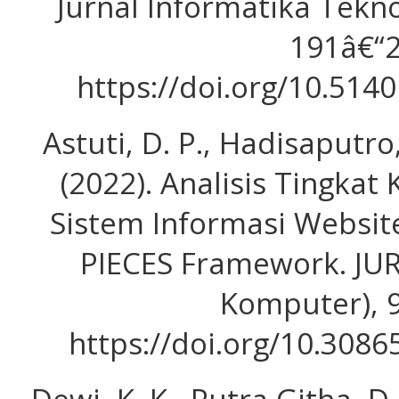
Jurnal Informatika Tekno
191â€“2
https://doi.org/10.5140
Astuti, D. P., Hadisaputro,
(2022). Analisis Tingka
Sistem Informasi Websi
PIECES Framework. JUR
Komputer), 9
https://doi.org/10.3086