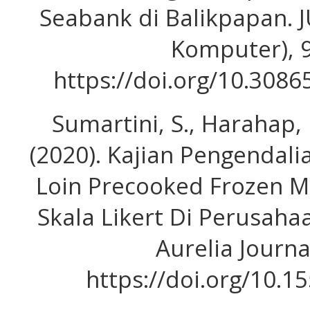
Seabank di Balikpapan. J
Komputer), 9
https://doi.org/10.3086
Sumartini, S., Harahap, K
(2020). Kajian Pengendal
Loin Precooked Frozen 
Skala Likert Di Perusah
Aurelia Journal
https://doi.org/10.1