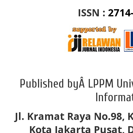
ISSN :
2714
Published byÂ LPPM Univ
Informa
Jl. Kramat Raya No.98, 
Kota Jakarta Pusat, 