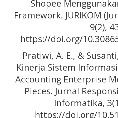
Shopee Menggunakan
Framework. JURIKOM (Jur
9(2), 4
https://doi.org/10.3086
Pratiwi, A. E., & Susanti
Kinerja Sistem Informas
Accounting Enterprise 
Pieces. Jurnal Responsi
Informatika, 3(
https://doi.org/10.5