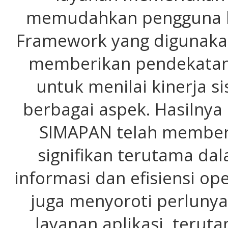
memudahkan pengguna b
Framework yang digunakan
memberikan pendekatan
untuk menilai kinerja s
berbagai aspek. Hasilny
SIMAPAN telah member
signifikan terutama da
informasi dan efisiensi op
juga menyoroti perluny
layanan aplikasi, terut