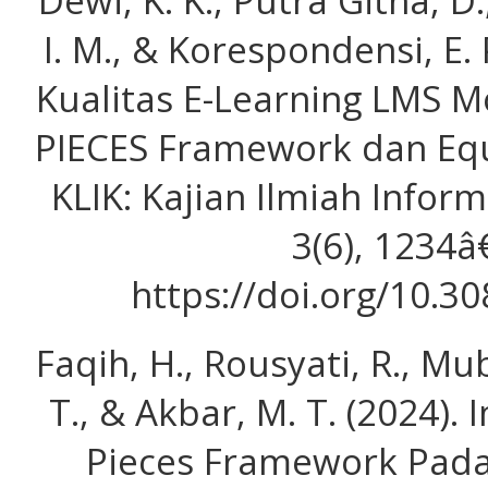
Dewi, K. K., Putra Githa, 
I. M., & Korespondensi, E.
Kualitas E-Learning LMS 
PIECES Framework dan Equi
KLIK: Kajian Ilmiah Info
3(6), 1234â
https://doi.org/10.30
Faqih, H., Rousyati, R., Mu
T., & Akbar, M. T. (2024)
Pieces Framework Pada