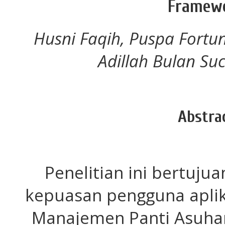
Framew
Husni Faqih, Puspa Fortuna
Adillah Bulan Suci
Abstra
Penelitian ini bertuj
kepuasan pengguna aplik
Manajemen Panti Asuhan