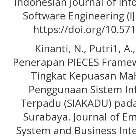
Indonesian Journal of In
Software Engineering (IJI
https://doi.org/10.571
Kinanti, N., Putri1, A.
Penerapan PIECES Framew
Tingkat Kepuasan Ma
Penggunaan Sistem In
Terpadu (SIAKADU) pada
Surabaya. Journal of E
System and Business Intell