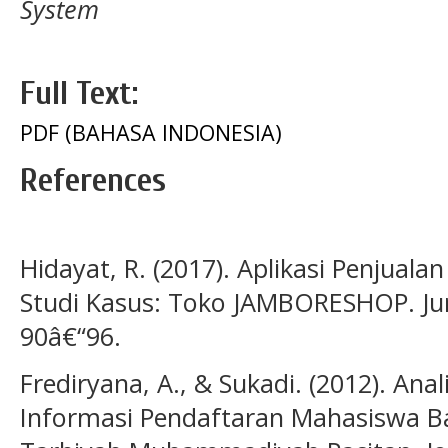
System
Full Text:
PDF (BAHASA INDONESIA)
References
Hidayat, R. (2017). Aplikasi Penjual
Studi Kasus: Toko JAMBORESHOP. Jurn
90â€“96.
Frediryana, A., & Sukadi. (2012). An
Informasi Pendaftaran Mahasiswa Ba