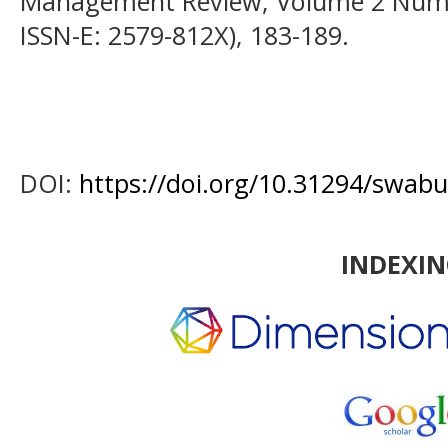
Management Review, Volume 2 Numbe
ISSN-E: 2579-812X), 183-189.
DOI:
https://doi.org/10.31294/swabu
INDEXI