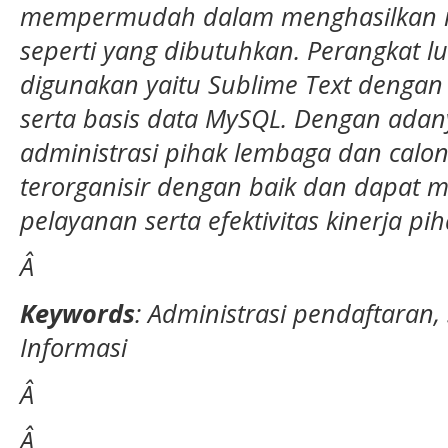
mempermudah dalam menghasilkan in
seperti yang dibutuhkan. Perangkat l
digunakan yaitu Sublime Text deng
serta basis data MySQL. Dengan adanya
administrasi pihak lembaga dan calon
terorganisir dengan baik dan dapat m
pelayanan serta efektivitas kinerja pi
Â
Keywords
: Administrasi pendaftaran
Informasi
Â
Â