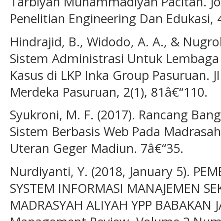
Tarbiyah Muhammadiyah Pacitan. Jou
Penelitian Engineering Dan Edukasi, 
Hindrajid, B., Widodo, A. A., & Nugroh
Sistem Administrasi Untuk Lembaga 
Kasus di LKP Inka Group Pasuruan. J
Merdeka Pasuruan, 2(1), 81â€“110.
Syukroni, M. F. (2017). Rancang B
Sistem Berbasis Web Pada Madrasah 
Uteran Geger Madiun. 7â€“35.
Nurdiyanti, Y. (2018, January 5).
SYSTEM INFORMASI MANAJEMEN SE
MADRASYAH ALIYAH YPP BABAKAN JA