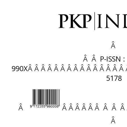
Â
Â Â
P-ISSN :
990X
Â Â Â Â Â Â Â Â Â Â Â Â Â Â Â
5178
Â
Â Â Â Â Â Â Â Â Â
Â