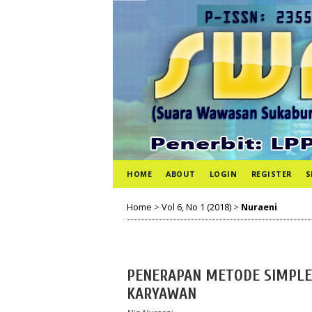
HOME
ABOUT
LOGIN
REGISTER
S
Home
>
Vol 6, No 1 (2018)
>
Nuraeni
PENERAPAN METODE SIMPLE 
KARYAWAN