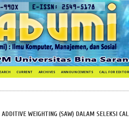
EARCH
CURRENT
ARCHIVES
ANNOUNCEMENTS
CALL FOR EDITOR
ADDITIVE WEIGHTING (SAW) DALAM SELEKSI CA