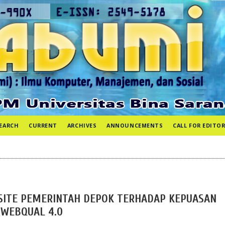
EARCH
CURRENT
ARCHIVES
ANNOUNCEMENTS
CALL FOR EDITOR
SITE PEMERINTAH DEPOK TERHADAP KEPUASAN
WEBQUAL 4.0