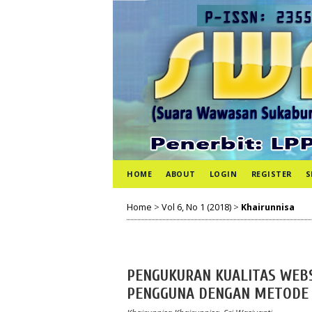
HOME
ABOUT
LOGIN
REGISTER
S
Home
>
Vol 6, No 1 (2018)
>
Khairunnisa
PENGUKURAN KUALITAS WEB
PENGGUNA DENGAN METODE 