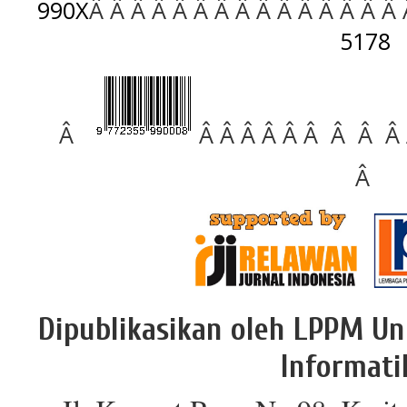
990X
Â Â Â Â Â Â Â Â Â Â Â Â Â Â Â
5178
Â
Â Â Â Â Â Â Â Â Â
Â
Dipublikasikan oleh LPPM Un
Informati