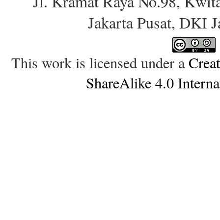
Jl. Kramat Raya No.98, Kwit
Jakarta Pusat, DKI 
This work is licensed under a
Crea
ShareAlike 4.0 Interna