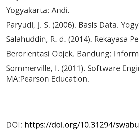
Yogyakarta: Andi.
Paryudi, J. S. (2006). Basis Data. Yog
Salahuddin, R. d. (2014). Rekayasa P
Berorientasi Objek. Bandung: Inform
Sommerville, I. (2011). Software Engi
MA:Pearson Education.
DOI:
https://doi.org/10.31294/swabu