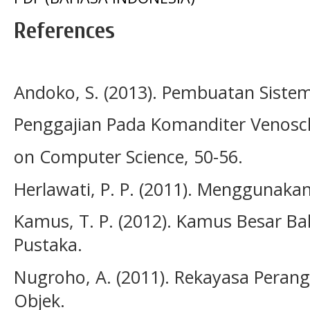
References
Andoko, S. (2013). Pembuatan Sist
Penggajian Pada Komanditer Venoscha
on Computer Science, 50-56.
Herlawati, P. P. (2011). Menggunak
Kamus, T. P. (2012). Kamus Besar Bah
Pustaka.
Nugroho, A. (2011). Rekayasa Perang
Objek.