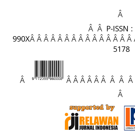
Â
Â Â
P-ISSN :
990X
Â Â Â Â Â Â Â Â Â Â Â Â Â Â Â
5178
Â
Â Â Â Â Â Â Â Â Â
Â