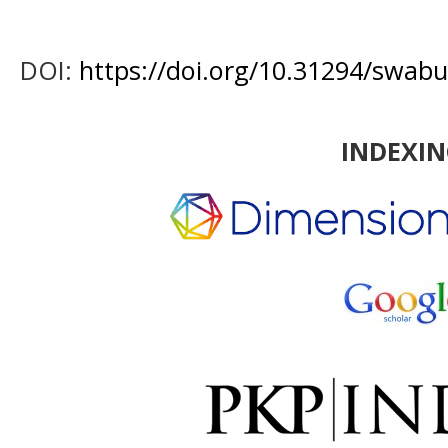
DOI:
https://doi.org/10.31294/swab
INDEXI