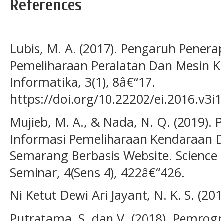
References
Lubis, M. A. (2017). Pengaruh Pener
Pemeliharaan Peralatan Dan Mesin Ka
Informatika, 3(1), 8â€“17.
https://doi.org/10.22202/ei.2016.v3i
Mujieb, M. A., & Nada, N. Q. (2019).
Informasi Pemeliharaan Kendaraan D
Semarang Berbasis Website. Science
Seminar, 4(Sens 4), 422â€“426.
Ni Ketut Dewi Ari Jayant, N. K. S. (20
Putratama, S. dan V. (2018). Pemr