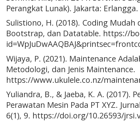
Perangkat Lunak). Jakarta: Erlangga.
Sulistiono, H. (2018). Coding Mudah 
Bootstrap, dan Datatable. https://b
id=WpJuDwAAQBAJ&printsec=front
Wijaya, P. (2021). Maintenance Adala
Metodologi, dan Jenis Maintenance.
https://www.ukulele.co.nz/maintena
Yuliandra, B., & Jaeba, K. A. (2017).
Perawatan Mesin Pada PT XYZ. Jurnal
6(1), 9. https://doi.org/10.26593/jrsi