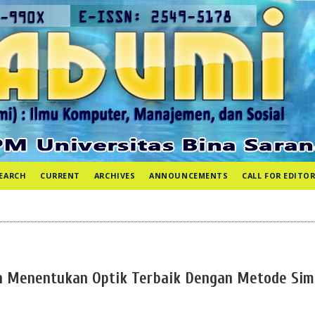
EARCH
CURRENT
ARCHIVES
ANNOUNCEMENTS
CALL FOR EDITOR
n Menentukan Optik Terbaik Dengan Metode Sim