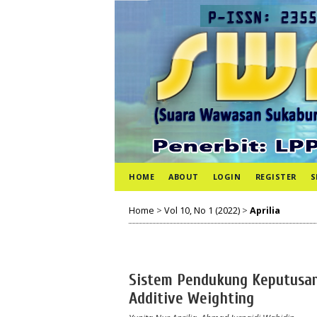
HOME
ABOUT
LOGIN
REGISTER
S
Home
>
Vol 10, No 1 (2022)
>
Aprilia
Sistem Pendukung Keputusa
Additive Weighting