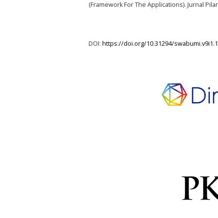
(Framework For The Applications). Jurnal Pilar
DOI:
https://doi.org/10.31294/swabumi.v9i1.