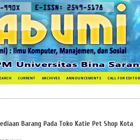
EARCH
CURRENT
ARCHIVES
ANNOUNCEMENTS
CALL FOR EDITOR
ediaan Barang Pada Toko Katie Pet Shop Kota