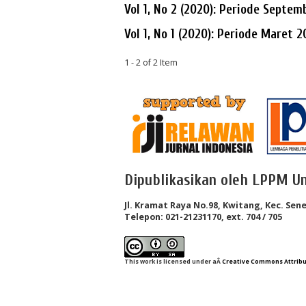
Vol 1, No 2 (2020): Periode Septe
Vol 1, No 1 (2020): Periode Maret 
1 - 2 of 2 Item
Dipublikasikan oleh LPPM Un
Jl. Kramat Raya No.98, Kwitang, Kec. Sene
Telepon: 021-21231170, ext. 704 / 705
This work is licensed under aÂ
Creative Commons Attribut