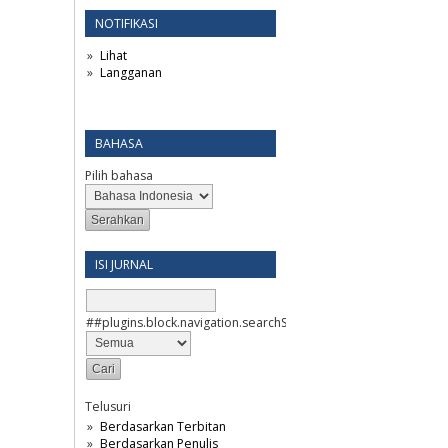
NOTIFIKASI
Lihat
Langganan
BAHASA
Pilih bahasa
ISI JURNAL
##plugins.block.navigation.searchScope##
Telusuri
Berdasarkan Terbitan
Berdasarkan Penulis