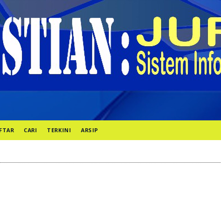
FTAR
CARI
TERKINI
ARSIP