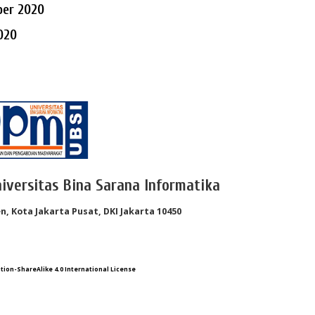
mber 2020
2020
iversitas Bina Sarana Informatika
n, Kota Jakarta Pusat, DKI Jakarta 10450
ion-ShareAlike 4.0 International License