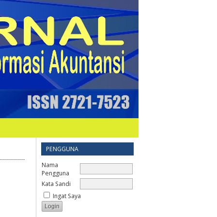
PENGGUNA
Nama
Pengguna
Kata Sandi
Ingat Saya