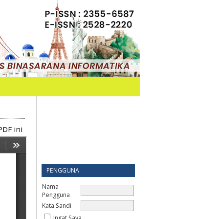
PDF ini
PENGGUNA
Nama
Pengguna
Kata Sandi
Ingat Saya