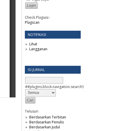
Check Plagiasi :
Plagscan
NOTIFIKASI
Lihat
Langganan
ISI JURNAL
##plugins.block.navigation.searchScope##
Telusuri
Berdasarkan Terbitan
Berdasarkan Penulis
Berdasarkan Judul