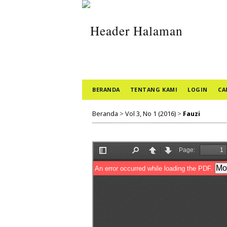
BERANDA
TENTANG KAMI
LOGIN
CA
Beranda
>
Vol 3, No 1 (2016)
>
Fauzi