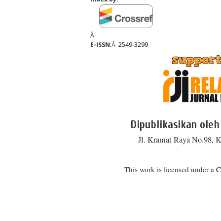
Â
E-ISSN
:Â
2549-3299
Dipublikasikan oleh
Jl. Kramat Raya No.98, K
This work is licensed under a
C