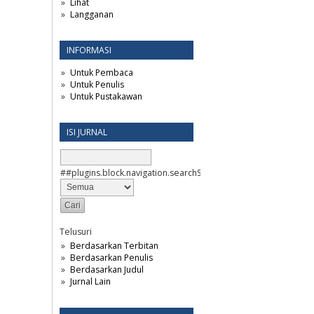
Lihat
Langganan
INFORMASI
Untuk Pembaca
Untuk Penulis
Untuk Pustakawan
ISI JURNAL
##plugins.block.navigation.searchScope##
Telusuri
Berdasarkan Terbitan
Berdasarkan Penulis
Berdasarkan Judul
Jurnal Lain