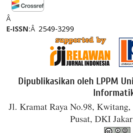
Â
E-ISSN
:Â
2549-3299
Dipublikasikan oleh LPPM Uni
Informati
Jl. Kramat Raya No.98, Kwitang, 
Pusat, DKI Jakar