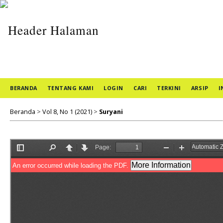
BERANDA
TENTANG KAMI
LOGIN
CARI
TERKINI
ARSIP
I
Beranda
>
Vol 8, No 1 (2021)
>
Suryani