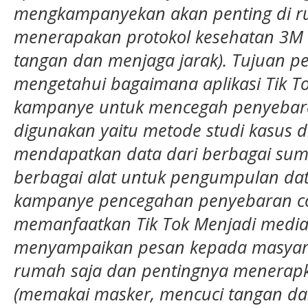
mengkampanyekan akan penting di ru
menerapakan protokol kesehatan 3M
tangan dan menjaga jarak). Tujuan pen
mengetahui bagaimana aplikasi Tik T
kampanye untuk mencegah penyebaran
digunakan yaitu metode studi kasus d
mendapatkan data dari berbagai su
berbagai alat untuk pengumpulan data
kampanye pencegahan penyebaran c
memanfaatkan Tik Tok Menjadi media 
menyampaikan pesan kepada masyara
rumah saja dan pentingnya menerapk
(memakai masker, mencuci tangan dan