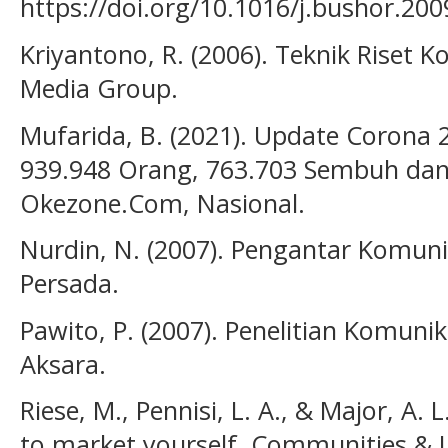
https://doi.org/10.1016/j.bushor.200
Kriyantono, R. (2006). Teknik Riset 
Media Group.
Mufarida, B. (2021). Update Corona 2
939.948 Orang, 763.703 Sembuh dan
Okezone.Com, Nasional.
Nurdin, N. (2007). Pengantar Komuni
Persada.
Pawito, P. (2007). Penelitian Komunika
Aksara.
Riese, M., Pennisi, L. A., & Major, A. 
to market yourself. Communities & 