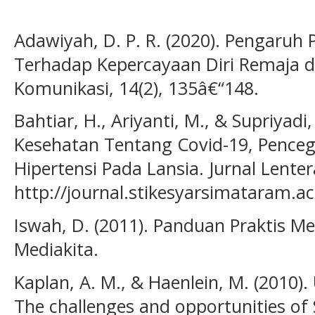
Adawiyah, D. P. R. (2020). Pengaruh
Terhadap Kepercayaan Diri Remaja d
Komunikasi, 14(2), 135â€“148.
Bahtiar, H., Ariyanti, M., & Supriyadi
Kesehatan Tentang Covid-19, Penc
Hipertensi Pada Lansia. Jurnal Lenter
http://journal.stikesyarsimataram.ac
Iswah, D. (2011). Panduan Praktis M
Mediakita.
Kaplan, A. M., & Haenlein, M. (2010). 
The challenges and opportunities of 