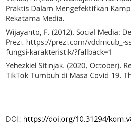
Praktis Dalam Mengefektifkan Kamp
Rekatama Media.
Wijayanto, F. (2012). Social Media: Def
Prezi. https://prezi.com/vddmcub_-ss_
fungsi-karakteristik/?fallback=1
Yehezkiel Sitinjak. (2020, October).
TikTok Tumbuh di Masa Covid-19. T
DOI:
https://doi.org/10.31294/kom.v