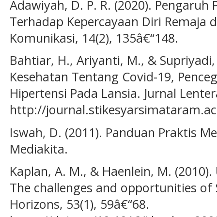
Adawiyah, D. P. R. (2020). Pengaruh
Terhadap Kepercayaan Diri Remaja d
Komunikasi, 14(2), 135â€“148.
Bahtiar, H., Ariyanti, M., & Supriyadi
Kesehatan Tentang Covid-19, Penc
Hipertensi Pada Lansia. Jurnal Lenter
http://journal.stikesyarsimataram.ac
Iswah, D. (2011). Panduan Praktis M
Mediakita.
Kaplan, A. M., & Haenlein, M. (2010). 
The challenges and opportunities of 
Horizons, 53(1), 59â€“68.