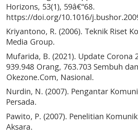
Horizons, 53(1), 59â€“68.
https://doi.org/10.1016/j.bushor.200
Kriyantono, R. (2006). Teknik Riset 
Media Group.
Mufarida, B. (2021). Update Corona 2
939.948 Orang, 763.703 Sembuh dan
Okezone.Com, Nasional.
Nurdin, N. (2007). Pengantar Komuni
Persada.
Pawito, P. (2007). Penelitian Komunika
Aksara.