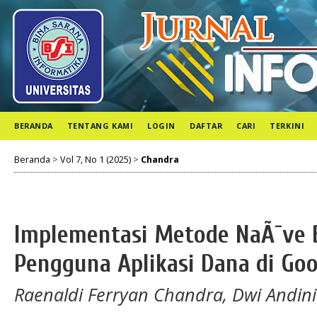
BERANDA
TENTANG KAMI
LOGIN
DAFTAR
CARI
TERKINI
Beranda
>
Vol 7, No 1 (2025)
>
Chandra
Implementasi Metode NaÃ¯ve 
Pengguna Aplikasi Dana di Goo
Raenaldi Ferryan Chandra, Dwi Andini