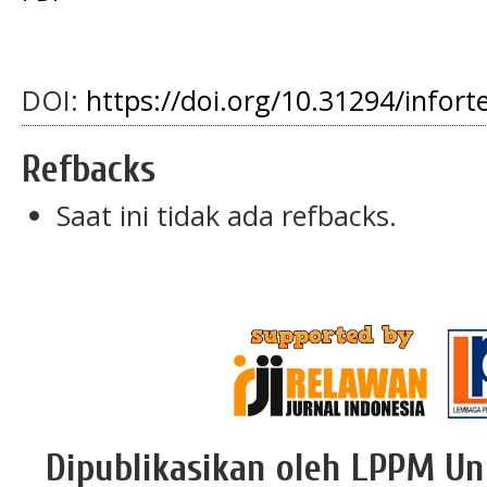
DOI:
https://doi.org/10.31294/infort
Refbacks
Saat ini tidak ada refbacks.
Dipublikasikan oleh LPPM Un