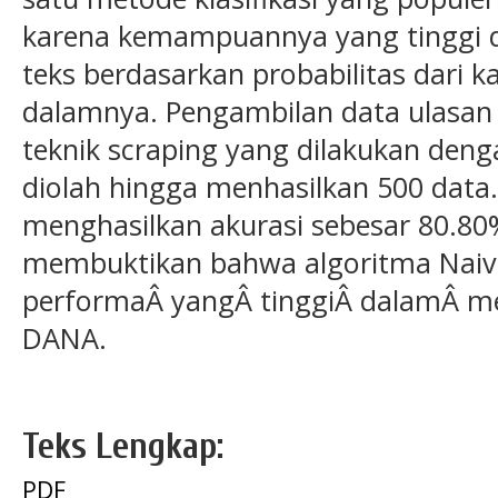
karena kemampuannya yang tinggi d
teks berdasarkan probabilitas dari k
dalamnya. Pengambilan data ulasa
teknik scraping yang dilakukan deng
diolah hingga menhasilkan 500 data.
menghasilkan akurasi sebesar 80.80%.
membuktikan bahwa algoritma Naive 
performaÂ yangÂ tinggiÂ dalamÂ me
DANA.
Teks Lengkap:
PDF