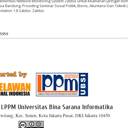
 Implementasi Network Monitoring System Zabbix untuk Keamanan Jaringan Ko
ia Bandung. Prosiding Seminar Sosial Politik, Bisnis, Akuntansi Dan Teknik 
ntation 1.8 Zabbix. Zabbix.
25959
 LPPM Universitas Bina Sarana Informatika
witang, Kec. Senen, Kota Jakarta Pusat, DKI Jakarta 10450