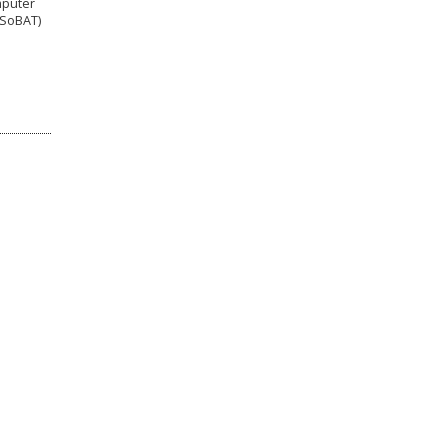
mputer
(SoBAT)