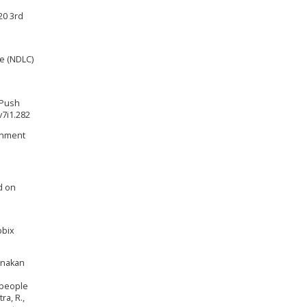
20 3rd
e (NDLC)
 Push
v7i1.282
ronment
d on
bbix
gunakan
n people
ra, R.,