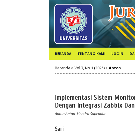
BERANDA
TENTANG KAMI
LOGIN
DA
Beranda
>
Vol 7, No 1 (2025)
>
Anton
Implementasi Sistem Monitor
Dengan Integrasi Zabbix Da
Anton Anton, Hendra Supendar
Sari