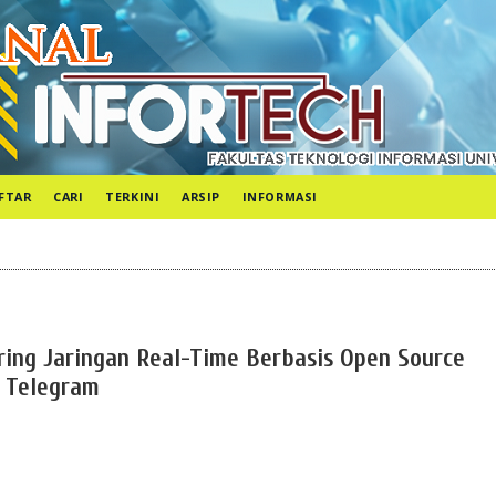
FTAR
CARI
TERKINI
ARSIP
INFORMASI
ing Jaringan Real-Time Berbasis Open Source
n Telegram