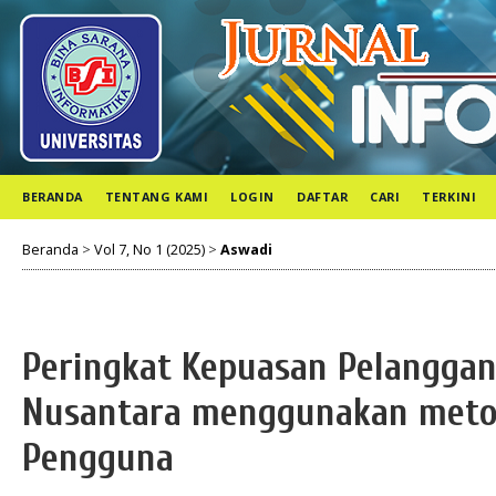
BERANDA
TENTANG KAMI
LOGIN
DAFTAR
CARI
TERKINI
Beranda
>
Vol 7, No 1 (2025)
>
Aswadi
Peringkat Kepuasan Pelanggan
Nusantara menggunakan meto
Pengguna