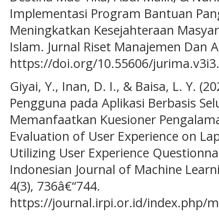
Implementasi Program Bantuan Pan
Meningkatkan Kesejahteraan Masyar
Islam. Jurnal Riset Manajemen Dan A
https://doi.org/10.55606/jurima.v3i3
Giyai, Y., Inan, D. I., & Baisa, L. Y. 
Pengguna pada Aplikasi Berbasis Sel
Memanfaatkan Kuesioner Pengalama
Evaluation of User Experience on La
Utilizing User Experience Questionn
Indonesian Journal of Machine Lear
4(3), 736â€“744.
https://journal.irpi.or.id/index.php/