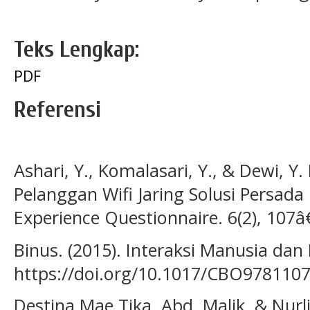
Teks Lengkap:
PDF
Referensi
Ashari, Y., Komalasari, Y., & Dewi, Y
Pelanggan Wifi Jaring Solusi Persa
Experience Questionnaire. 6(2), 107â
Binus. (2015). Interaksi Manusia dan
https://doi.org/10.1017/CBO978110
Destina Mae Tika, Abd. Malik, & Nurli