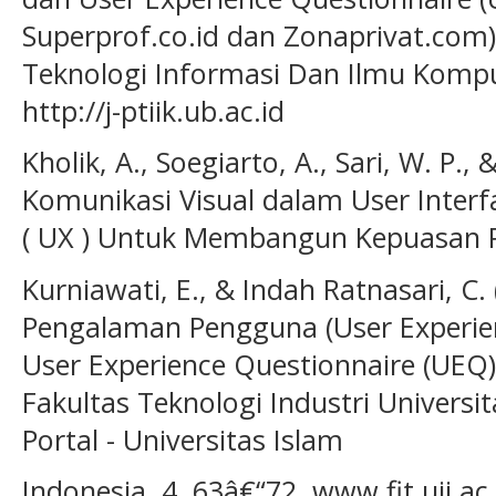
Superprof.co.id dan Zonaprivat.com
Teknologi Informasi Dan Ilmu Komput
http://j-ptiik.ub.ac.id
Kholik, A., Soegiarto, A., Sari, W. P., 
Komunikasi Visual dalam User Interfa
( UX ) Untuk Membangun Kepuasan 
Kurniawati, E., & Indah Ratnasari, C.
Pengalaman Pengguna (User Experi
User Experience Questionnaire (UEQ)
Fakultas Teknologi Industri Universit
Portal - Universitas Islam
Indonesia, 4, 63â€“72. www.fit.uii.ac.