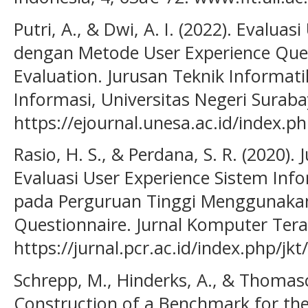
Putri, A., & Dwi, A. I. (2022). Evaluas
dengan Metode User Experience Ques
Evaluation. Jurusan Teknik Informat
Informasi, Universitas Negeri Suraba
https://ejournal.unesa.ac.id/index.ph
Rasio, H. S., & Perdana, S. R. (2020). 
Evaluasi User Experience Sistem In
pada Perguruan Tinggi Menggunakan
Questionnaire. Jurnal Komputer Tera
https://jurnal.pcr.ac.id/index.php/jkt/
Schrepp, M., Hinderks, A., & Thomasc
Construction of a Benchmark for the