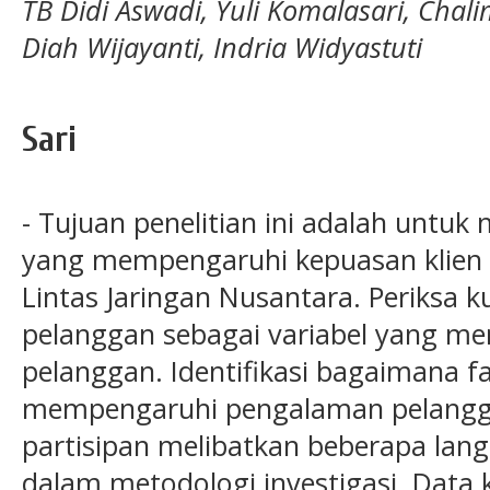
TB Didi Aswadi, Yuli Komalasari, Cha
Diah Wijayanti, Indria Widyastuti
Sari
- Tujuan penelitian ini adalah untuk
yang mempengaruhi kepuasan klien t
Lintas Jaringan Nusantara. Periksa ku
pelanggan sebagai variabel yang m
pelanggan. Identifikasi bagaimana fa
mempengaruhi pengalaman pelanggan
partisipan melibatkan beberapa langk
dalam metodologi investigasi. Data 