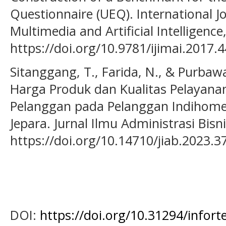
Questionnaire (UEQ). International Jo
Multimedia and Artificial Intelligence,
https://doi.org/10.9781/ijimai.2017.
Sitanggang, T., Farida, N., & Purbawa
Harga Produk dan Kualitas Pelayan
Pelanggan pada Pelanggan Indihome
Jepara. Jurnal Ilmu Administrasi Bisni
https://doi.org/10.14710/jiab.2023.3
DOI:
https://doi.org/10.31294/infort