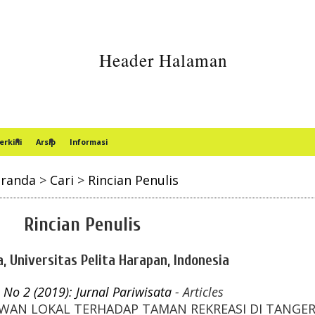
erkini
Arsip
Informasi
randa
>
Cari
>
Rincian Penulis
Rincian Penulis
a, Universitas Pelita Harapan, Indonesia
, No 2 (2019): Jurnal Pariwisata
- Articles
AWAN LOKAL TERHADAP TAMAN REKREASI DI TANGE