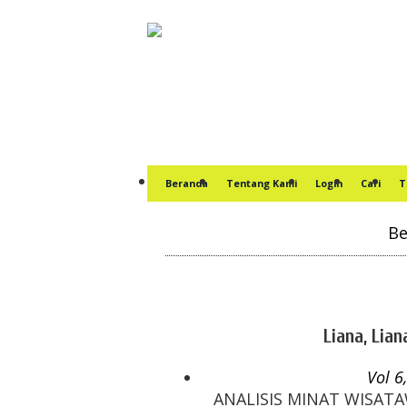
Beranda
Tentang Kami
Login
Cari
T
Be
Liana, Lian
Vol 6
ANALISIS MINAT WISAT