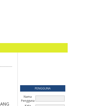
PENGGUNA
Nama
Pengguna
RANG
Kata