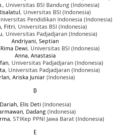
.
, Universitas BSI Bandung (Indonesia)
Risalatul
, Unversitas BSI (Indonesia)
Universitas Pendidikan Indonesia (Indonesia)
, Fitri
, Universitas BSI (Indonesia)
u
, Universitas Padjadjaran (Indonesia)
Andriyani, Septian
 Rima Dewi
, Universitas BSI (Indonesia)
Anna, Anastasia
rfan
, Universitas Padjadjaran (Indonesia)
ita
, Universitas Padjadjaran (Indonesia)
rlan, Ariska Juniar
(Indonesia)
D
Dariah, Elis Deti
(Indonesia)
armawan, Dadang
(Indonesia)
Irma
, STIKep PPNI Jawa Barat (Indonesia)
E