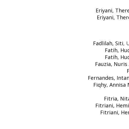
Eriyani, Ther
Eriyani, Ther
Fadlilah, Siti
, 
Fatih, Hu
Fatih, Hu
Fauzia, Nuris 
Fernandes, Intan
Fiqhy, Annisa 
Fitria, Nit
Fitriani, Hemi
Fitriani, H