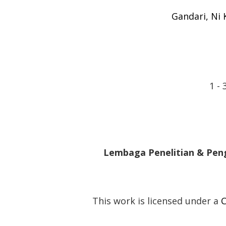
Gandari, Ni
1 -
Lembaga Penelitian & Pen
This work is licensed under a
C