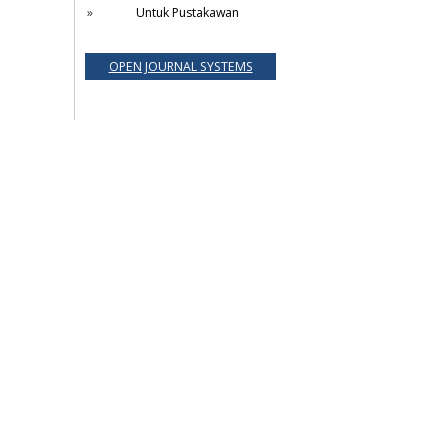
Untuk Pustakawan
OPEN JOURNAL SYSTEMS