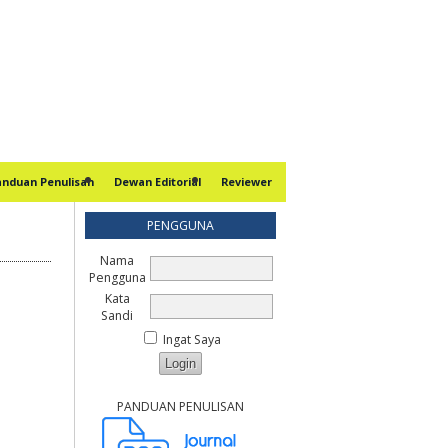
anduan Penulisan
Dewan Editorial
Reviewer
PENGGUNA
Nama
Pengguna
Kata
Sandi
Ingat Saya
PANDUAN PENULISAN