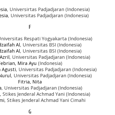
esia
, Universirtas Padjadjaran (Indonesia)
esia
, Universitas Padjadjaran (Indonesia)
F
Universitas Respati Yogyakarta (Indonesia)
dzaifah Al
, Universitas BSI (Indonesia)
dzaifah Al
, Universitas BSI (Indonesia)
Azril
, Universitas Padjadjaran (Indonesia)
Febrian, Mira Ayu
(Indonesia)
 Agusti
, Universitas Padjadjaran (Indonesia)
Nurul
, Universitas Padjadjaran (Indonesia)
Fitria, Nita
a
, Universitas Padjadjaran (Indonesia)
, Stikes Jenderal Achmad Yani (Indonesia)
emi
, Stikes Jenderal Achmad Yani Cimahi
G