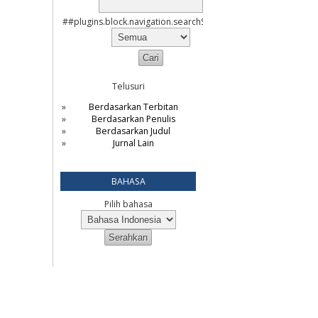
##plugins.block.navigation.searchScope##
Telusuri
Berdasarkan Terbitan
Berdasarkan Penulis
Berdasarkan Judul
Jurnal Lain
BAHASA
Pilih bahasa