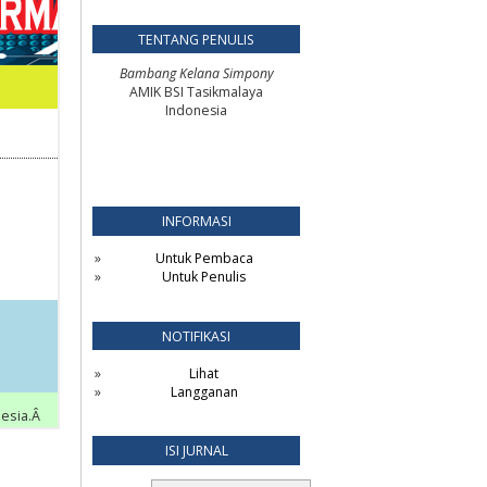
TENTANG PENULIS
Bambang Kelana Simpony
AMIK BSI Tasikmalaya
Indonesia
INFORMASI
Untuk Pembaca
Untuk Penulis
NOTIFIKASI
Lihat
Langganan
ISI JURNAL