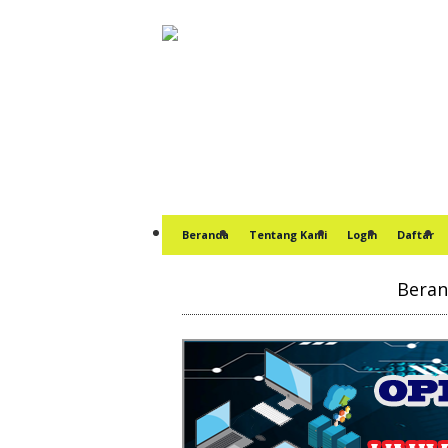
Beranda
Tentang Kami
Login
Daftar
Bera