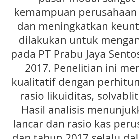
kemampuan perusahaan 
dan meningkatkan keuntu
dilakukan untuk mengana
pada PT Prabu Jaya Sento
2017. Penelitian ini 
kualitatif dengan perhit
rasio likuiditas, solvabli
Hasil analisis menunjuk
lancar dan rasio kas per
dan tahun 2017 selalu d