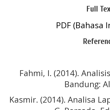
Full Tex
PDF (Bahasa I
Referen
Fahmi, I. (2014). Analis
Bandung: Al
Kasmir. (2014). Analisa La