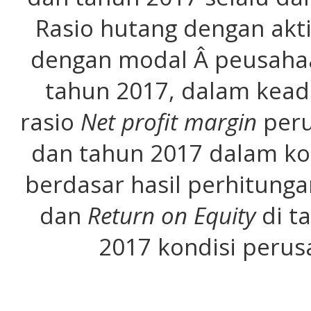
Rasio hutang dengan akt
dengan modal Â peusahaa
tahun 2017, dalam kea
rasio
Net profit margin
peru
dan tahun 2017 dalam ko
berdasar hasil perhitung
dan
Return on Equity
di t
2017 kondisi peru