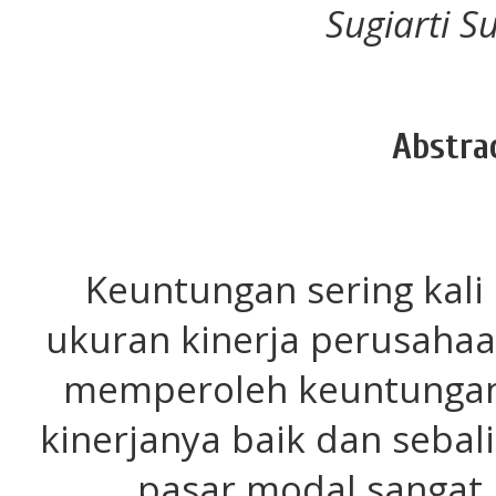
Sugiarti Su
Abstra
Keuntungan sering kali
ukuran kinerja perusahaa
memperoleh keuntungan y
kinerjanya baik dan sebali
pasar modal sangat