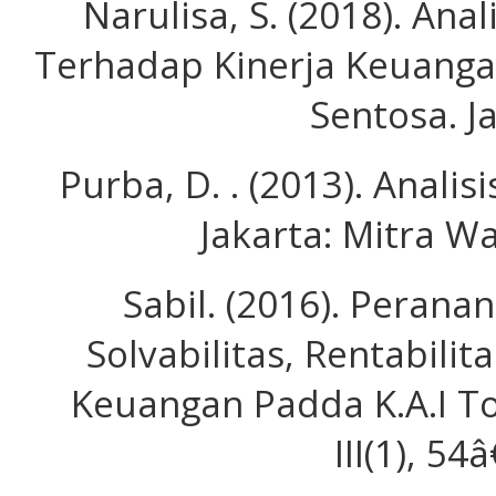
Narulisa, S. (2018). Ana
Terhadap Kinerja Keuanga
Sentosa. J
Purba, D. . (2013). Anali
Jakarta: Mitra W
Sabil. (2016). Peranan
Solvabilitas, Rentabili
Keuangan Padda K.A.I To
III(1), 54