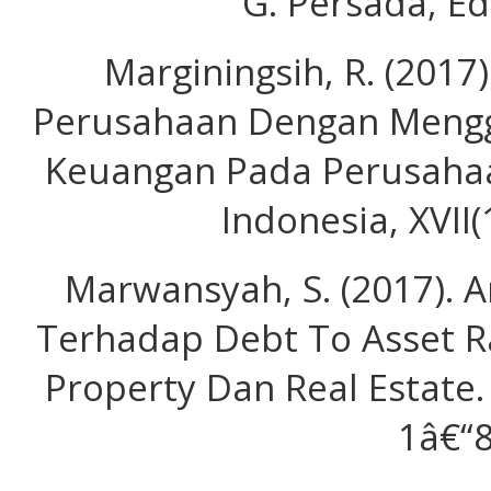
G. Persada, Ed.
Marginingsih, R. (2017)
Perusahaan Dengan Mengg
Keuangan Pada Perusahaa
Indonesia, XVII(
Marwansyah, S. (2017). A
Terhadap Debt To Asset R
Property Dan Real Estate. 
1â€“8