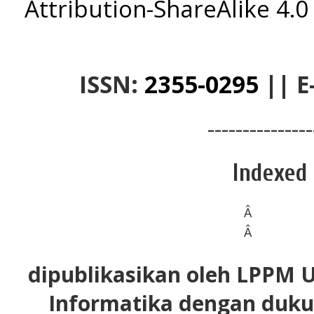
Attribution-ShareAlike 4.0
ISSN:
2355-0295
||
E
---------------
Indexed 
Â
Â
dipublikasikan oleh LPPM U
Informatika dengan duku